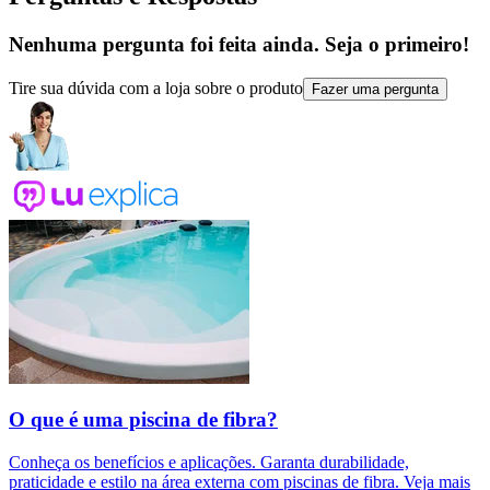
Nenhuma pergunta foi feita ainda. Seja o primeiro!
Tire sua dúvida com a loja sobre o produto
Fazer uma pergunta
O que é uma piscina de fibra?
Conheça os benefícios e aplicações. Garanta durabilidade,
praticidade e estilo na área externa com piscinas de fibra. Veja mais