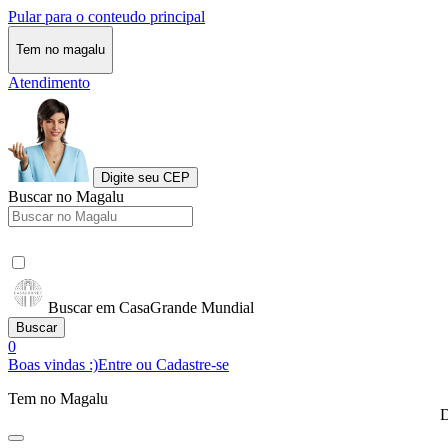
Pular para o conteudo principal
Tem no magalu
Atendimento
Digite seu CEP
Buscar no Magalu
Buscar em CasaGrande Mundial
Buscar
0
Boas vindas :)
Entre ou Cadastre-se
Tem no Magalu
D