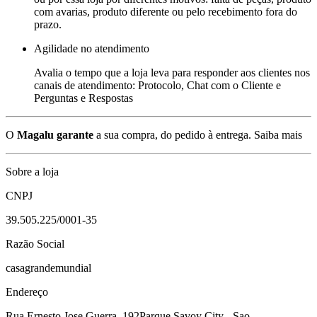
com avarias, produto diferente ou pelo recebimento fora do
prazo.
Agilidade no atendimento
Avalia o tempo que a loja leva para responder aos clientes nos
canais de atendimento: Protocolo, Chat com o Cliente e
Perguntas e Respostas
O
Magalu garante
a sua compra, do pedido à entrega.
Saiba mais
Sobre a loja
CNPJ
39.505.225/0001-35
Razão Social
casagrandemundial
Endereço
Rua Ernesto Jose Guerra, 192
Parque Savoy City - Sao