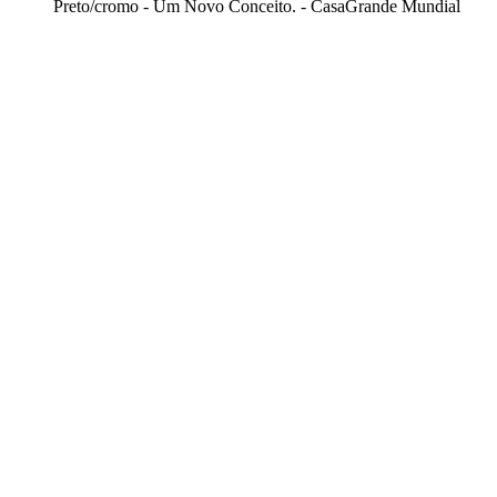
Preto/cromo - Um Novo Conceito. - CasaGrande Mundial