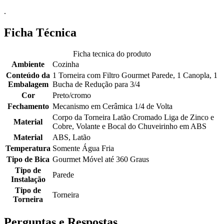
.
Ficha Técnica
Ficha tecnica do produto
Ambiente
Cozinha
Conteúdo da
1 Torneira com Filtro Gourmet Parede, 1 Canopla, 1
Embalagem
Bucha de Redução para 3/4
Cor
Preto/cromo
Fechamento
Mecanismo em Cerâmica 1/4 de Volta
Corpo da Torneira Latão Cromado Liga de Zinco e
Material
Cobre, Volante e Bocal do Chuveirinho em ABS
Material
ABS, Latão
Temperatura
Somente Água Fria
Tipo de Bica
Gourmet Móvel até 360 Graus
Tipo de
Parede
Instalação
Tipo de
Torneira
Torneira
Perguntas e Respostas