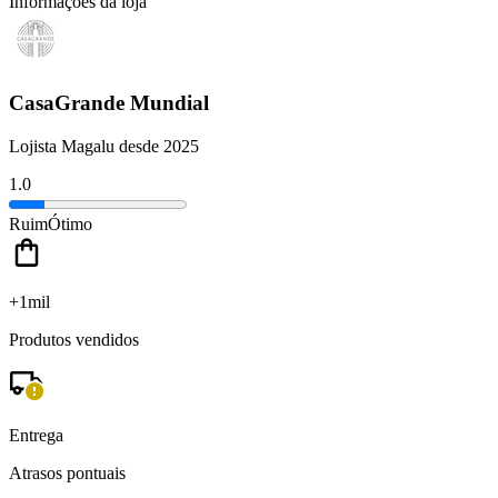
Informações da loja
CasaGrande Mundial
Lojista Magalu desde 2025
1.0
Ruim
Ótimo
+1mil
Produtos vendidos
Entrega
Atrasos pontuais