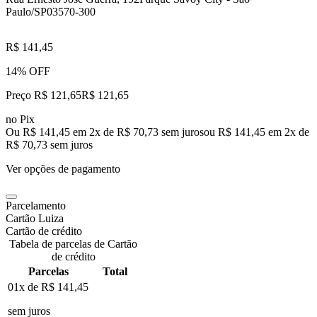
Paulo/SP
03570-300
R$ 141,45
14% OFF
Preço R$ 121,65
R$
121
,
65
no Pix
Ou R$ 141,45 em 2x de R$ 70,73 sem juros
ou
R$ 141,45
em
2
x de
R$ 70,73
sem juros
Ver opções de pagamento
Parcelamento
Cartão Luiza
Cartão de crédito
Tabela de parcelas de Cartão
de crédito
Parcelas
Total
01x de
R$ 141,45
sem juros