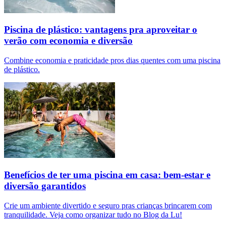
Piscina de plástico: vantagens pra aproveitar o
verão com economia e diversão
Combine economia e praticidade pros dias quentes com uma piscina
de plástico.
Benefícios de ter uma piscina em casa: bem-estar e
diversão garantidos
Crie um ambiente divertido e seguro pras crianças brincarem com
tranquilidade. Veja como organizar tudo no Blog da Lu!