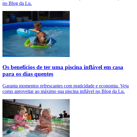
no Blog da Lu.
Os benefícios de ter uma piscina inflável em casa
para os dias quentes
Garanta momentos refrescantes com praticidade e economia. Veja
como aproveitar ao máximo sua piscina inflável no Blog da Lu.