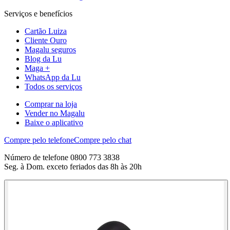
Serviços e benefícios
Cartão Luiza
Cliente Ouro
Magalu seguros
Blog da Lu
Maga +
WhatsApp da Lu
Todos os serviços
Comprar na loja
Vender no Magalu
Baixe o aplicativo
Compre pelo telefone
Compre pelo chat
Número de telefone 0800 773 3838
Seg. à Dom. exceto feriados das 8h às 20h