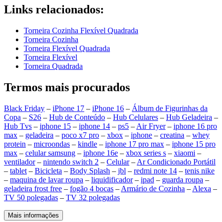
Links relacionados:
Torneira Cozinha Flexível Quadrada
Torneira Cozinha
Torneira Flexível Quadrada
Torneira Flexível
Torneira Quadrada
Termos mais procurados
Black Friday
–
iPhone 17
–
iPhone 16
–
Álbum de Figurinhas da
Copa
–
S26
–
Hub de Conteúdo
–
Hub Celulares
–
Hub Geladeira
–
Hub Tvs
–
iphone 15
–
iphone 14
–
ps5
–
Air Fryer
–
iphone 16 pro
max
–
geladeira
–
poco x7 pro
–
xbox
–
iphone
–
creatina
–
whey
protein
–
microondas
–
kindle
–
iphone 17 pro max
–
iphone 15 pro
max
–
celular samsung
–
iphone 16e
–
xbox series s
–
xiaomi
–
ventilador
–
nintendo switch 2
–
Celular
–
Ar Condicionado Portátil
–
tablet
–
Bicicleta
–
Body Splash
–
jbl
–
redmi note 14
–
tenis nike
–
maquina de lavar roupa
–
liquidificador
–
ipad
–
guarda roupa
–
geladeira frost free
–
fogão 4 bocas
–
Armário de Cozinha
–
Alexa
–
TV 50 polegadas
–
TV 32 polegadas
Mais informações