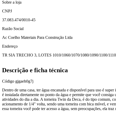
Sobre a loja
CNPJ
37.083.474/0010-45
Razão Social
Ac Coelho Materiais Para Construção Ltda
Endereço
TR SIA TRECHO 3, LOTES 1010/1060/1070/1080/1090/1100/1110
Descrição e ficha técnica
Código
gjgaeh0g7j
Dentro de uma casa, ter água encanada e disponível para uso é super imp
é instalada diretamente no ponto da água e permite que você consiga 
atividades do dia a dia. A torneira Twin da Deca, é do tipo comum, co
acionamento de 1/4" volta, sendo uma torneira com bica móvel, e vem
essa torneira você pode ter acesso a água, sem preocupações, ela traz 