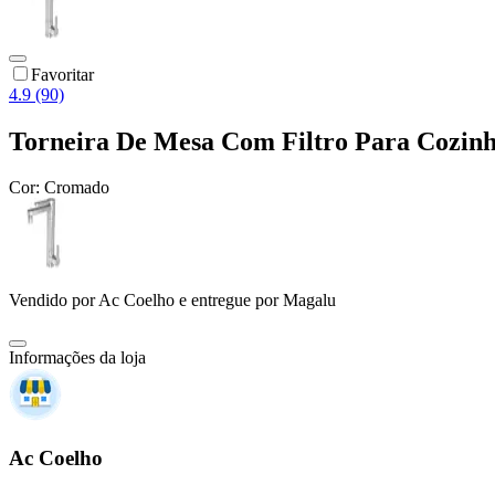
Favoritar
4.9 (90)
Torneira De Mesa Com Filtro Para Cozi
Cor:
Cromado
Vendido por
Ac Coelho
e entregue por
Magalu
Informações da loja
Ac Coelho