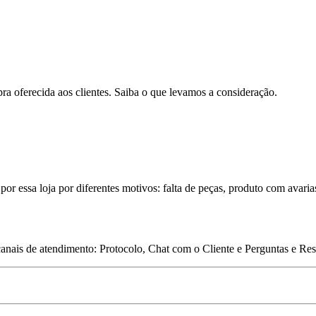
pra oferecida aos clientes. Saiba o que levamos a consideração.
por essa loja por diferentes motivos: falta de peças, produto com avaria
 canais de atendimento: Protocolo, Chat com o Cliente e Perguntas e Re