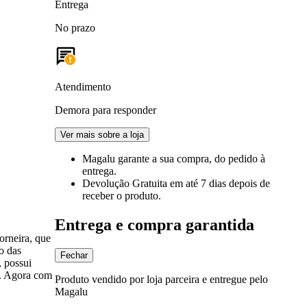
Entrega
No prazo
Atendimento
Demora para responder
Ver mais sobre a loja
Magalu garante
a sua compra, do pedido à
entrega.
Devolução Gratuita
em até 7 dias depois de
receber o produto.
Entrega e compra garantida
orneira, que
o das
Fechar
, possui
o. Agora com
Produto vendido por loja parceira e entregue pelo
Magalu