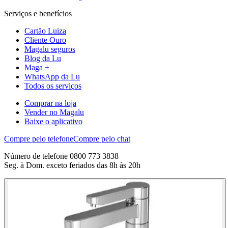
Serviços e benefícios
Cartão Luiza
Cliente Ouro
Magalu seguros
Blog da Lu
Maga +
WhatsApp da Lu
Todos os serviços
Comprar na loja
Vender no Magalu
Baixe o aplicativo
Compre pelo telefone
Compre pelo chat
Número de telefone 0800 773 3838
Seg. à Dom. exceto feriados das 8h às 20h