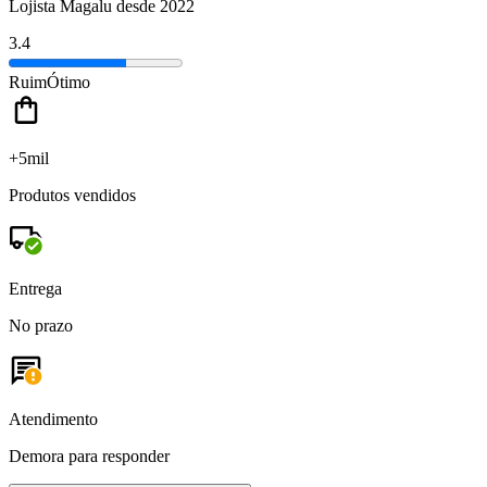
Lojista Magalu desde 2022
3.4
Ruim
Ótimo
+5mil
Produtos vendidos
Entrega
No prazo
Atendimento
Demora para responder