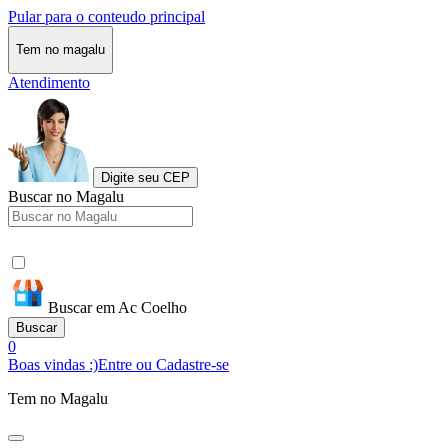
Pular para o conteudo principal
Tem no magalu
Atendimento
Digite seu CEP
Buscar no Magalu
Buscar em Ac Coelho
Buscar
0
Boas vindas :)
Entre ou Cadastre-se
Tem no Magalu