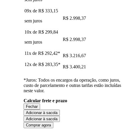
09x de
R$ 333,15
R$ 2.998,37
sem juros
10x de
R$ 299,84
R$ 2.998,37
sem juros
11x de
R$ 292,42
*
R$ 3.216,67
12x de
R$ 283,35
*
R$ 3.400,21
*Juros: Todos os encargos da operação, como juros,
custo de parcelamento e outras tarifas estão incluídas
neste valor.
Calcular frete e prazo
Fechar
Adicionar à sacola
Adicionar à sacola
Comprar agora