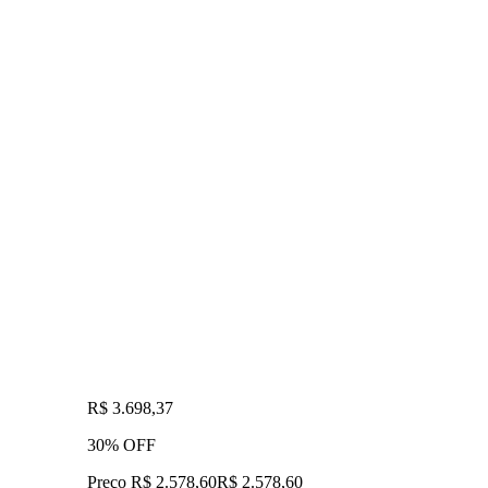
R$ 3.698,37
30% OFF
Preço R$ 2.578,60
R$
2.578
,
60