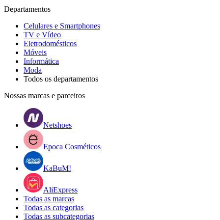
Departamentos
Celulares e Smartphones
TV e Vídeo
Eletrodomésticos
Móveis
Informática
Moda
Todos os departamentos
Nossas marcas e parceiros
Netshoes
Epoca Cosméticos
KaBuM!
AliExpress
Todas as marcas
Todas as categorias
Todas as subcategorias