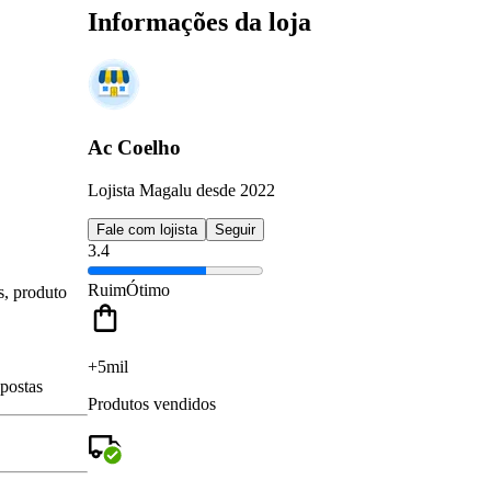
Informações da loja
Ac Coelho
Lojista Magalu desde 2022
Fale com lojista
Seguir
3.4
Ruim
Ótimo
s, produto
+5mil
spostas
Produtos vendidos