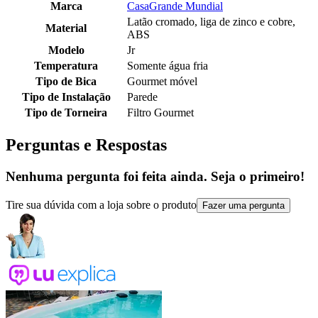
Marca
CasaGrande Mundial
Latão cromado, liga de zinco e cobre,
Material
ABS
Modelo
Jr
Temperatura
Somente água fria
Tipo de Bica
Gourmet móvel
Tipo de Instalação
Parede
Tipo de Torneira
Filtro Gourmet
Perguntas e Respostas
Nenhuma pergunta foi feita ainda. Seja o primeiro!
Tire sua dúvida com a loja sobre o produto
Fazer uma pergunta