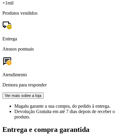
+1mil
Produtos vendidos
Entrega
Atrasos pontuais
Atendimento
Demora para responder
Ver mais sobre a loja
Magalu garante
a sua compra, do pedido à entrega.
Devolução Gratuita
em até 7 dias depois de receber o
produto.
Entrega e compra garantida