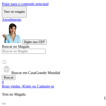
Pular para o conteudo principal
Tem no magalu
Atendimento
Digite seu CEP
Buscar no Magalu
Buscar em CasaGrande Mundial
Buscar
0
Boas vindas :)
Entre ou Cadastre-se
Tem no Magalu
D