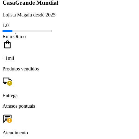
CasaGrande Mundial
Lojista Magalu desde 2025
1.0
Ruim
Ótimo
+1mil
Produtos vendidos
Entrega
Atrasos pontuais
Atendimento