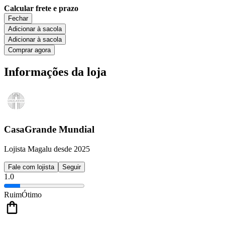
Calcular frete e prazo
Fechar
Adicionar à sacola
Adicionar à sacola
Comprar agora
Informações da loja
CasaGrande Mundial
Lojista Magalu desde 2025
Fale com lojista
Seguir
1.0
Ruim
Ótimo