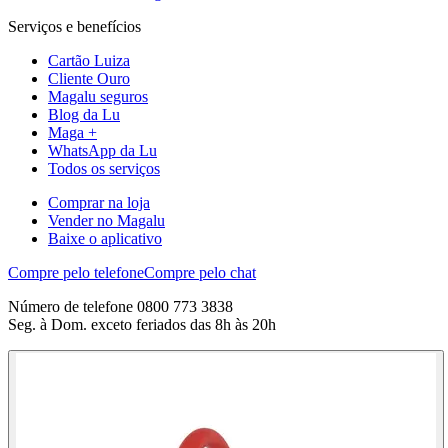
Serviços e benefícios
Cartão Luiza
Cliente Ouro
Magalu seguros
Blog da Lu
Maga +
WhatsApp da Lu
Todos os serviços
Comprar na loja
Vender no Magalu
Baixe o aplicativo
Compre pelo telefone
Compre pelo chat
Número de telefone 0800 773 3838
Seg. à Dom. exceto feriados das 8h às 20h