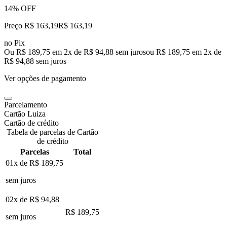
14% OFF
Preço R$ 163,19
R$
163
,
19
no Pix
Ou R$ 189,75 em 2x de R$ 94,88 sem juros
ou
R$ 189,75
em
2
x de
R$ 94,88
sem juros
Ver opções de pagamento
Parcelamento
Cartão Luiza
Cartão de crédito
Tabela de parcelas de Cartão
de crédito
Parcelas
Total
01x de
R$ 189,75
sem juros
02x de
R$ 94,88
R$ 189,75
sem juros