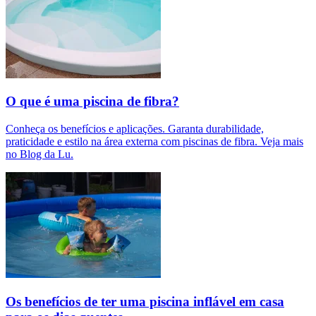
O que é uma piscina de fibra?
Conheça os benefícios e aplicações. Garanta durabilidade,
praticidade e estilo na área externa com piscinas de fibra. Veja mais
no Blog da Lu.
Os benefícios de ter uma piscina inflável em casa