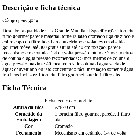
Descrição e ficha técnica
Código
jbae3g04gh
Descubra a qualidade CasaGrande Mundial: Especificações: torneira
filtro gourmet parede material: torneira latão cromado liga de zinco e
cobre copo do filtro bocal do chuveirinho e volantes em abs bica
gourmet móvel até 360 graus altura até 40 cm fixação: parede
mecanismo em cerâmica 1/4 de volta pressão mínima: 3 mca metros
de coluna d ́agua pressão recomendada: 5 mca metros de coluna d
́agua pressão máxima: 40 mca metros de coluna d ́agua saída de
água: chuveirinho ou jato concentrado fácil instalação somente água
fria itens inclusos: 1 torneira filtro gourmet parede 1 filtro abs..
Ficha Técnica
Ficha tecnica do produto
Altura da Bica
Até 40 cm
Conteúdo da
1 torneira filtro gourmet parede, 1 filtro
Embalagem
abs
Cor
Cromado
Fechamento
Mecanismo em cerâmica 1/4 de volta