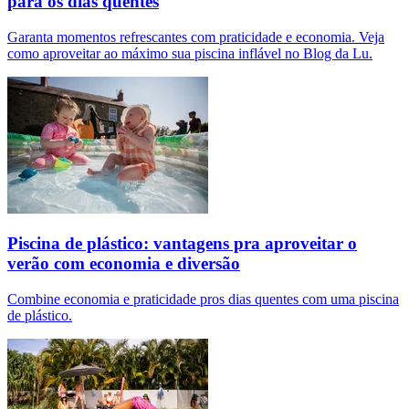
para os dias quentes
Garanta momentos refrescantes com praticidade e economia. Veja
como aproveitar ao máximo sua piscina inflável no Blog da Lu.
Piscina de plástico: vantagens pra aproveitar o
verão com economia e diversão
Combine economia e praticidade pros dias quentes com uma piscina
de plástico.