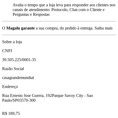
Avalia o tempo que a loja leva para responder aos clientes nos
canais de atendimento: Protocolo, Chat com o Cliente e
Perguntas e Respostas
O
Magalu garante
a sua compra, do pedido à entrega.
Saiba mais
Sobre a loja
CNPJ
39.505.225/0001-35
Razão Social
casagrandemundial
Endereço
Rua Ernesto Jose Guerra, 192
Parque Savoy City - Sao
Paulo/SP
03570-300
R$ 189,75