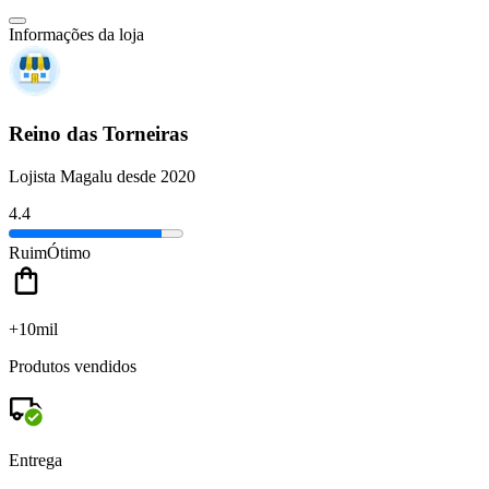
Informações da loja
Reino das Torneiras
Lojista Magalu desde 2020
4.4
Ruim
Ótimo
+10mil
Produtos vendidos
Entrega