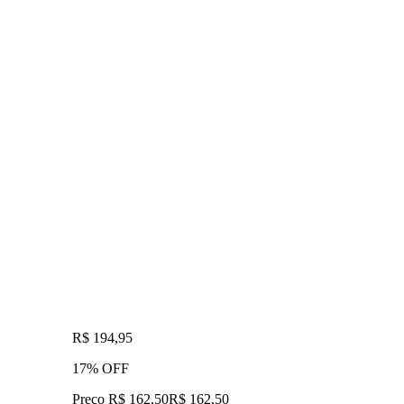
R$ 194,95
17% OFF
Preço R$ 162,50
R$
162
,
50