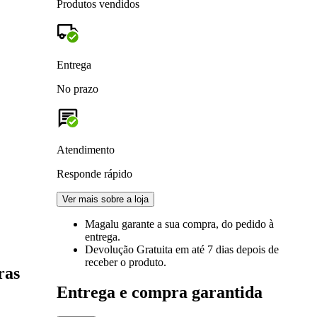
Produtos vendidos
Entrega
No prazo
Atendimento
Responde rápido
Ver mais sobre a loja
Magalu garante
a sua compra, do pedido à
entrega.
Devolução Gratuita
em até 7 dias depois de
receber o produto.
ras
Entrega e compra garantida