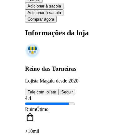
Adicionar à sacola
Adicionar à sacola
Comprar agora
Informações da loja
Reino das Torneiras
Lojista Magalu desde 2020
Fale com lojista
Seguir
4.4
Ruim
Ótimo
+10mil