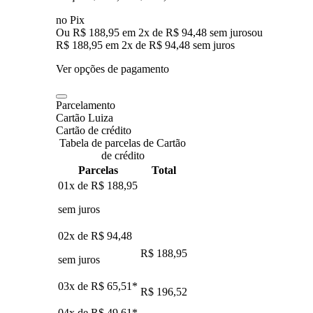
no Pix
Ou R$ 188,95 em 2x de R$ 94,48 sem juros
ou
R$ 188,95
em
2
x de
R$ 94,48
sem juros
Ver opções de pagamento
Parcelamento
Cartão Luiza
Cartão de crédito
Tabela de parcelas de Cartão
de crédito
Parcelas
Total
01x de
R$ 188,95
sem juros
02x de
R$ 94,48
R$ 188,95
sem juros
03x de
R$ 65,51
*
R$ 196,52
04x de
R$ 49,61
*