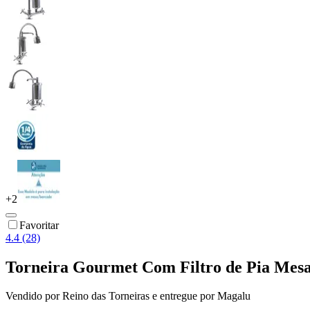
+
2
Favoritar
4.4 (28)
Torneira Gourmet Com Filtro de Pia Mesa 
Vendido por
Reino das Torneiras
e entregue por
Magalu