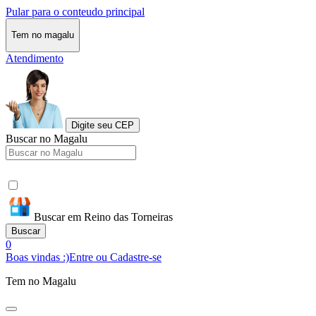
Pular para o conteudo principal
Tem no magalu
Atendimento
Digite seu CEP
Buscar no Magalu
Buscar em Reino das Torneiras
Buscar
0
Boas vindas :)
Entre ou Cadastre-se
Tem no Magalu