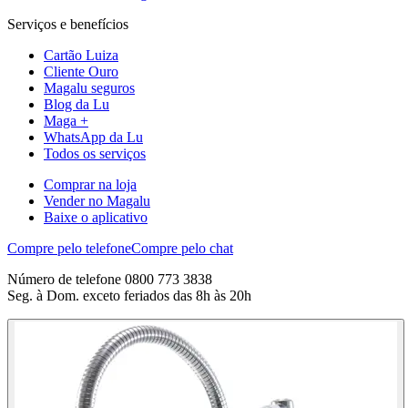
Serviços e benefícios
Cartão Luiza
Cliente Ouro
Magalu seguros
Blog da Lu
Maga +
WhatsApp da Lu
Todos os serviços
Comprar na loja
Vender no Magalu
Baixe o aplicativo
Compre pelo telefone
Compre pelo chat
Número de telefone 0800 773 3838
Seg. à Dom. exceto feriados das 8h às 20h