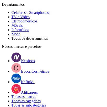
Departamentos
Celulares e Smartphones
TV e Vídeo
Eletrodomésticos
Móveis
Informática
Moda
Todos os departamentos
Nossas marcas e parceiros
Netshoes
Epoca Cosméticos
KaBuM!
AliExpress
Todas as marcas
Todas as categorias
Todas as subcategorias