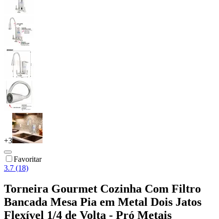
+
3
Favoritar
3.7 (18)
Torneira Gourmet Cozinha Com Filtro
Bancada Mesa Pia em Metal Dois Jatos
Flexível 1/4 de Volta - Pró Metais