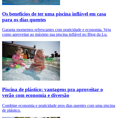
Os benefícios de ter uma piscina inflável em casa
para os dias quentes
Garanta momentos refrescantes com praticidade e economia. Veja
como aproveitar ao máximo sua piscina inflável no Blog da Lu.
Piscina de plástico: vantagens pra aproveitar o
verão com economia e diversão
Combine economia e praticidade pros dias quentes com uma piscina
de plástico.