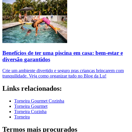
Benefícios de ter uma piscina em casa: bem-estar e
diversão garantidos
Crie um ambiente divertido e seguro pras crianças brincarem com
tranquilidade. Veja como organizar tudo no Blog da Lu!
Links relacionados:
Torneira Gourmet Cozinha
Torneira Gourmet
Torneira Cozinha
Torneira
Termos mais procurados