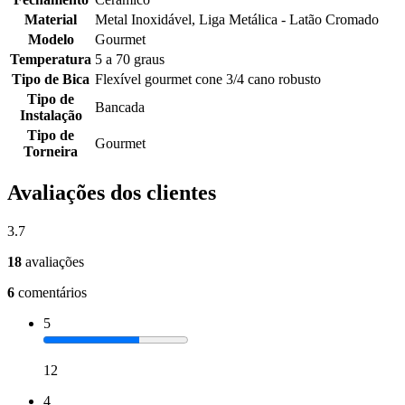
Material
Metal Inoxidável, Liga Metálica - Latão Cromado
Modelo
Gourmet
Temperatura
5 a 70 graus
Tipo de Bica
Flexível gourmet cone 3/4 cano robusto
Tipo de
Bancada
Instalação
Tipo de
Gourmet
Torneira
Avaliações dos clientes
3.7
18
avaliações
6
comentários
5
12
4