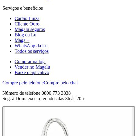
Serviços e benefícios
Cartão Luiza
Cliente Ouro
Magalu seguros
Blog da Lu
Maga +
WhatsApp da Lu
Todos os serviços
Comprar na loja
Vender no Magalu
Baixe o aplicativo
Compre pelo telefone
Compre pelo chat
Número de telefone 0800 773 3838
Seg. à Dom. exceto feriados das 8h às 20h