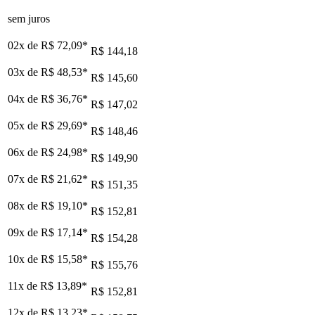
sem juros
02x de
R$ 72,09
*
R$ 144,18
03x de
R$ 48,53
*
R$ 145,60
04x de
R$ 36,76
*
R$ 147,02
05x de
R$ 29,69
*
R$ 148,46
06x de
R$ 24,98
*
R$ 149,90
07x de
R$ 21,62
*
R$ 151,35
08x de
R$ 19,10
*
R$ 152,81
09x de
R$ 17,14
*
R$ 154,28
10x de
R$ 15,58
*
R$ 155,76
11x de
R$ 13,89
*
R$ 152,81
12x de
R$ 13,23
*