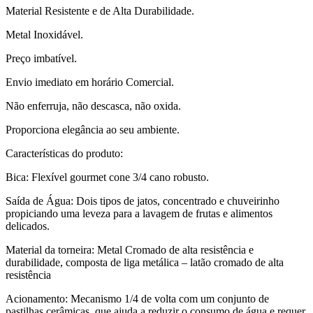
Material Resistente e de Alta Durabilidade.
Metal Inoxidável.
Preço imbatível.
Envio imediato em horário Comercial.
Não enferruja, não descasca, não oxida.
Proporciona elegância ao seu ambiente.
Características do produto:
Bica: Flexível gourmet cone 3/4 cano robusto.
Saída de Água: Dois tipos de jatos, concentrado e chuveirinho
propiciando uma leveza para a lavagem de frutas e alimentos
delicados.
Material da torneira: Metal Cromado de alta resistência e
durabilidade, composta de liga metálica – latão cromado de alta
resistência
Acionamento: Mecanismo 1/4 de volta com um conjunto de
pastilhas cerâmicas, que ajuda a reduzir o consumo de água e requer