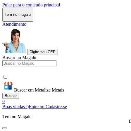
Pular para o conteudo principal
Tem no magalu
Atendimento
Digite seu CEP
Buscar no Magalu
Buscar em Metalize Metais
Buscar
0
Boas vindas :)
Entre ou Cadastre-se
Tem no Magalu
D