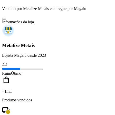
Vendido por
Metalize Metais
e entregue por
Magalu
Informações da loja
Metalize Metais
Lojista Magalu desde 2023
2.2
Ruim
Ótimo
+1mil
Produtos vendidos