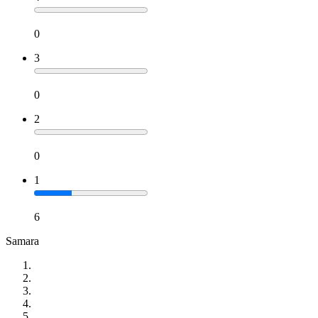
0
3
0
2
0
1
6
Samara