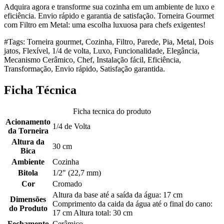
Adquira agora e transforme sua cozinha em um ambiente de luxo e
eficiência. Envio rápido e garantia de satisfação. Torneira Gourmet
com Filtro em Metal: uma escolha luxuosa para chefs exigentes!
#Tags: Torneira gourmet, Cozinha, Filtro, Parede, Pia, Metal, Dois
jatos, Flexível, 1/4 de volta, Luxo, Funcionalidade, Elegância,
Mecanismo Cerâmico, Chef, Instalação fácil, Eficiência,
Transformação, Envio rápido, Satisfação garantida.
Ficha Técnica
Ficha tecnica do produto
Acionamento
1/4 de Volta
da Torneira
Altura da
30 cm
Bica
Ambiente
Cozinha
Bitola
1/2" (22,7 mm)
Cor
Cromado
Altura da base até a saída da água: 17 cm
Dimensões
Comprimento da caida da água até o final do cano:
do Produto
17 cm Altura total: 30 cm
Fechamento
Cerâmico