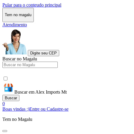
Pular para o conteudo principal
Tem no magalu
Atendimento
Digite seu CEP
Buscar no Magalu
Buscar em Alex Imports Mt
Buscar
0
Boas vindas :)
Entre ou Cadastre-se
Tem no Magalu