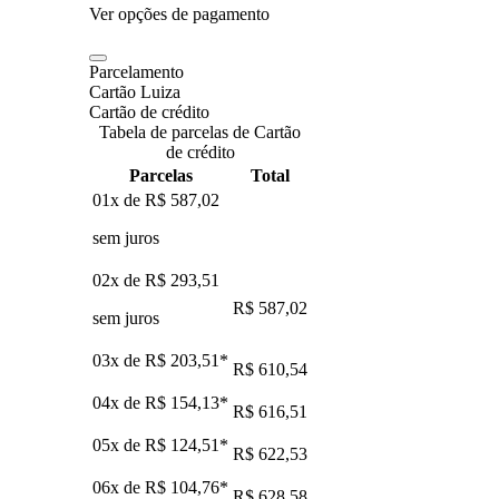
Ver opções de pagamento
Parcelamento
Cartão Luiza
Cartão de crédito
Tabela de parcelas de Cartão
de crédito
Parcelas
Total
01x de
R$ 587,02
sem juros
02x de
R$ 293,51
R$ 587,02
sem juros
03x de
R$ 203,51
*
R$ 610,54
04x de
R$ 154,13
*
R$ 616,51
05x de
R$ 124,51
*
R$ 622,53
06x de
R$ 104,76
*
R$ 628,58