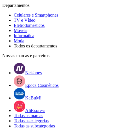
Departamentos
Celulares e Smartphones
TV e Vídeo
Eletrodomésticos
Móveis
Informática
Moda
Todos os departamentos
Nossas marcas e parceiros
Netshoes
Epoca Cosméticos
KaBuM!
AliExpress
Todas as marcas
Todas as categorias
Todas as subcategorias