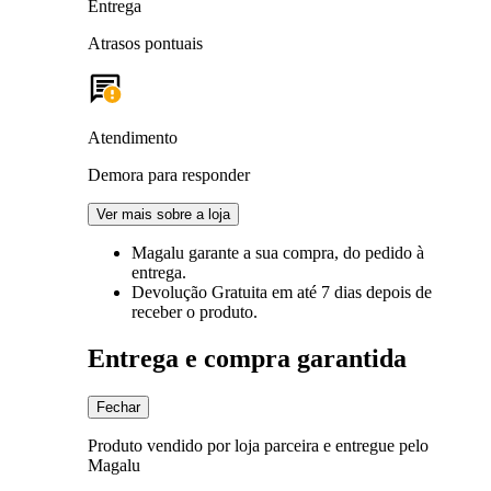
Entrega
Atrasos pontuais
Atendimento
Demora para responder
Ver mais sobre a loja
Magalu garante
a sua compra, do pedido à
entrega.
Devolução Gratuita
em até 7 dias depois de
receber o produto.
Entrega e compra garantida
Fechar
Produto vendido por loja parceira e entregue pelo
Magalu