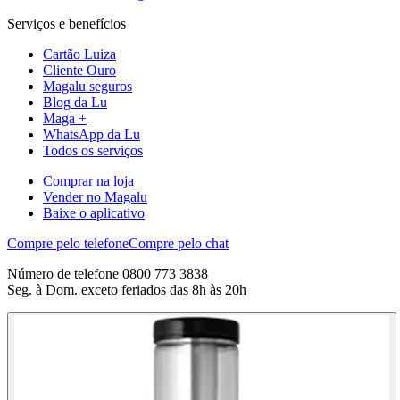
Serviços e benefícios
Cartão Luiza
Cliente Ouro
Magalu seguros
Blog da Lu
Maga +
WhatsApp da Lu
Todos os serviços
Comprar na loja
Vender no Magalu
Baixe o aplicativo
Compre pelo telefone
Compre pelo chat
Número de telefone 0800 773 3838
Seg. à Dom. exceto feriados das 8h às 20h