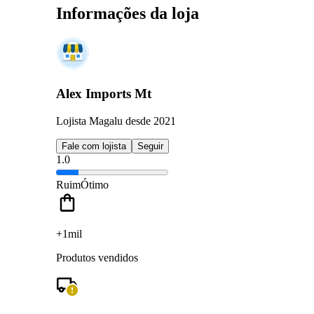
Informações da loja
Alex Imports Mt
Lojista Magalu desde 2021
Fale com lojista
Seguir
1.0
Ruim
Ótimo
+1mil
Produtos vendidos