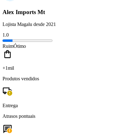
Alex Imports Mt
Lojista Magalu desde 2021
1.0
Ruim
Ótimo
+1mil
Produtos vendidos
Entrega
Atrasos pontuais