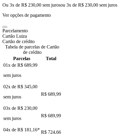
Ou 3x de R$ 230,00 sem juros
ou
3
x de
R$ 230,00
sem juros
Ver opções de pagamento
Parcelamento
Cartão Luiza
Cartão de crédito
Tabela de parcelas de Cartão
de crédito
Parcelas
Total
01x de
R$ 689,99
sem juros
02x de
R$ 345,00
R$ 689,99
sem juros
03x de
R$ 230,00
R$ 689,99
sem juros
04x de
R$ 181,16
*
R$ 724,66