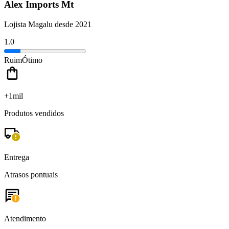
Alex Imports Mt
Lojista Magalu desde 2021
1.0
Ruim
Ótimo
+1mil
Produtos vendidos
Entrega
Atrasos pontuais
Atendimento