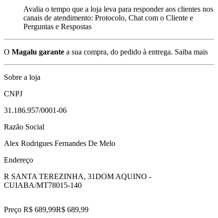
Avalia o tempo que a loja leva para responder aos clientes nos
canais de atendimento: Protocolo, Chat com o Cliente e
Perguntas e Respostas
O
Magalu garante
a sua compra, do pedido à entrega.
Saiba mais
Sobre a loja
CNPJ
31.186.957/0001-06
Razão Social
Alex Rodrigues Fernandes De Melo
Endereço
R SANTA TEREZINHA, 31
DOM AQUINO -
CUIABA/MT
78015-140
Preço R$ 689,99
R$
689
,
99