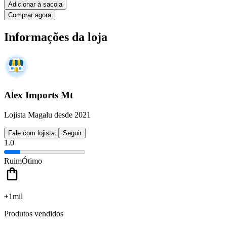
Adicionar à sacola
Comprar agora
Informações da loja
Alex Imports Mt
Lojista Magalu desde 2021
Fale com lojista
Seguir
1.0
Ruim
Ótimo
+1mil
Produtos vendidos