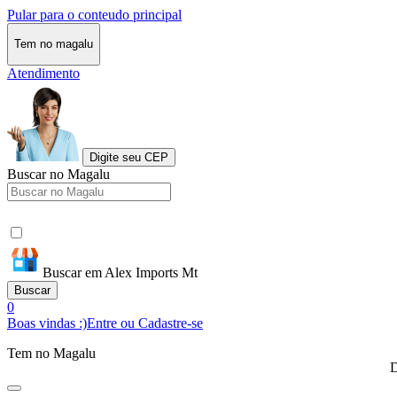
Pular para o conteudo principal
Tem no magalu
Atendimento
Digite seu CEP
Buscar no Magalu
Buscar em Alex Imports Mt
Buscar
0
Boas vindas :)
Entre ou Cadastre-se
Tem no Magalu
D