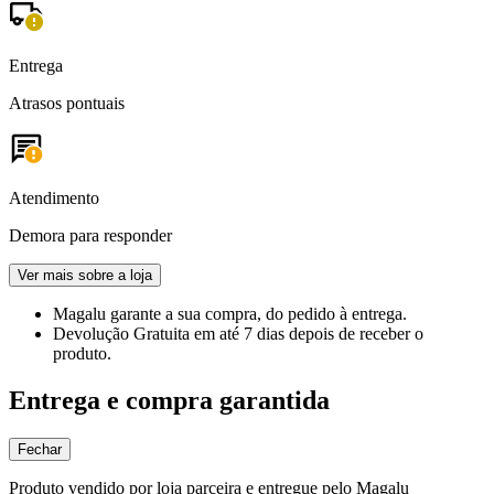
Entrega
Atrasos pontuais
Atendimento
Demora para responder
Ver mais sobre a loja
Magalu garante
a sua compra, do pedido à entrega.
Devolução Gratuita
em até 7 dias depois de receber o
produto.
Entrega e compra garantida
Fechar
Produto vendido por loja parceira e entregue pelo Magalu