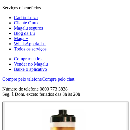
Serviços e benefícios
Cartão Luiza
Cliente Ouro
Magalu seguros
Blog da Lu
Maga +
WhatsApp da Lu
Todos os serviços
Comprar na loja
Vender no Magalu
Baixe o aplicativo
Compre pelo telefone
Compre pelo chat
Número de telefone 0800 773 3838
Seg. à Dom. exceto feriados das 8h às 20h