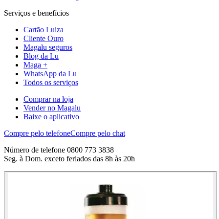
Serviços e benefícios
Cartão Luiza
Cliente Ouro
Magalu seguros
Blog da Lu
Maga +
WhatsApp da Lu
Todos os serviços
Comprar na loja
Vender no Magalu
Baixe o aplicativo
Compre pelo telefone
Compre pelo chat
Número de telefone 0800 773 3838
Seg. à Dom. exceto feriados das 8h às 20h