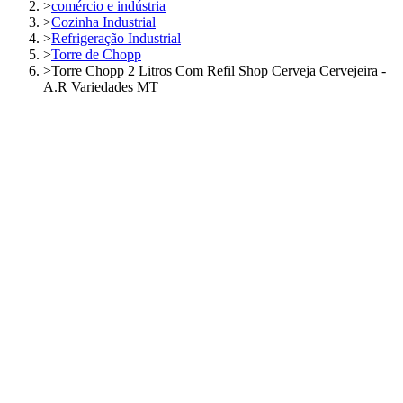
>
comércio e indústria
>
Cozinha Industrial
>
Refrigeração Industrial
>
Torre de Chopp
>
Torre Chopp 2 Litros Com Refil Shop Cerveja Cervejeira -
A.R Variedades MT