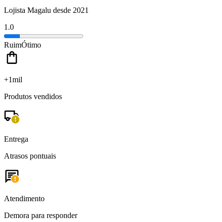
Lojista Magalu desde 2021
1.0
Ruim
Ótimo
+1mil
Produtos vendidos
Entrega
Atrasos pontuais
Atendimento
Demora para responder