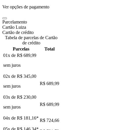
Ver opções de pagamento
Parcelamento
Cartão Luiza
Cartão de crédito
Tabela de parcelas de Cartão
de crédito
Parcelas
Total
01x de
R$ 689,99
sem juros
02x de
R$ 345,00
R$ 689,99
sem juros
03x de
R$ 230,00
R$ 689,99
sem juros
04x de
R$ 181,16
*
R$ 724,66
05x de
R$ 146,34
*