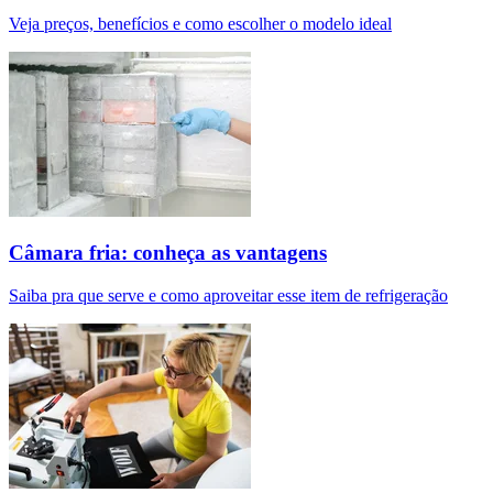
Veja preços, benefícios e como escolher o modelo ideal
Câmara fria: conheça as vantagens
Saiba pra que serve e como aproveitar esse item de refrigeração