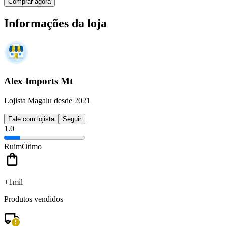
Comprar agora
Informações da loja
Alex Imports Mt
Lojista Magalu desde 2021
Fale com lojista
Seguir
1.0
Ruim
Ótimo
+1mil
Produtos vendidos