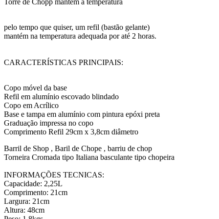
Torre de Chopp mantém a temperatura
pelo tempo que quiser, um refil (bastão gelante)
mantém na temperatura adequada por até 2 horas.
CARACTERÍSTICAS PRINCIPAIS:
Copo móvel da base
Refil em alumínio escovado blindado
Copo em Acrílico
Base e tampa em alumínio com pintura epóxi preta
Graduação impressa no copo
Comprimento Refil 29cm x 3,8cm diâmetro
Barril de Shop , Baril de Chope , barriu de chop
Torneira Cromada tipo Italiana basculante tipo chopeira
INFORMAÇÕES TECNICAS:
Capacidade: 2,25L
Comprimento: 21cm
Largura: 21cm
Altura: 48cm
Peso: 1,8kgs