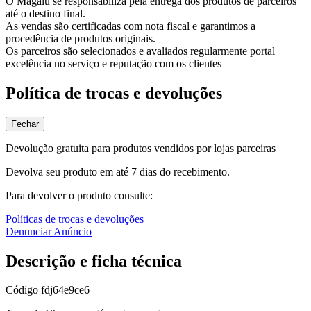
O Magalu se responsabiliza pela entrega dos produtos de parceiros
até o destino final.
As vendas são certificadas com nota fiscal e garantimos a
procedência de produtos originais.
Os parceiros são selecionados e avaliados regularmente portal
excelência no serviço e reputação com os clientes
Política de trocas e devoluções
Fechar
Devolução gratuita para produtos vendidos por lojas parceiras
Devolva seu produto em até 7 dias do recebimento.
Para devolver o produto consulte:
Políticas de trocas e devoluções
Denunciar Anúncio
Descrição e ficha técnica
Código
fdj64e9ce6