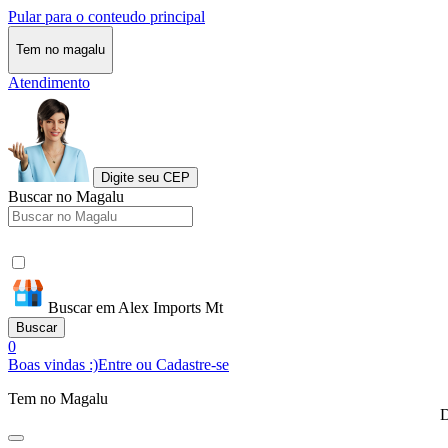
Pular para o conteudo principal
Tem no magalu
Atendimento
Digite seu CEP
Buscar no Magalu
Buscar em Alex Imports Mt
Buscar
0
Boas vindas :)
Entre ou Cadastre-se
Tem no Magalu
D