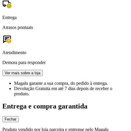
Entrega
Atrasos pontuais
Atendimento
Demora para responder
Ver mais sobre a loja
Magalu garante
a sua compra, do pedido à entrega.
Devolução Gratuita
em até 7 dias depois de receber o
produto.
Entrega e compra garantida
Fechar
Produto vendido por loja parceira e entregue pelo Magalu