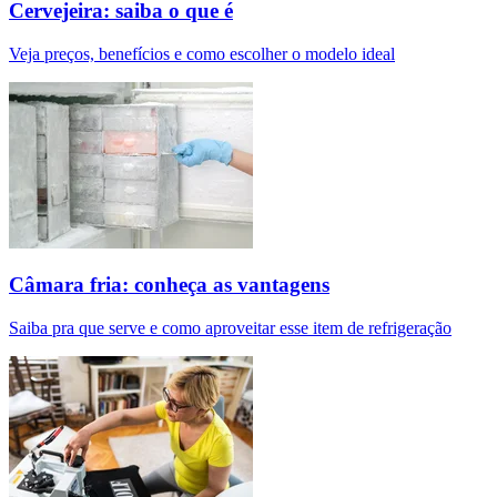
Cervejeira: saiba o que é
Veja preços, benefícios e como escolher o modelo ideal
Câmara fria: conheça as vantagens
Saiba pra que serve e como aproveitar esse item de refrigeração