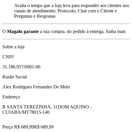
Avalia o tempo que a loja leva para responder aos clientes nos
canais de atendimento: Protocolo, Chat com o Cliente e
Perguntas e Respostas
O
Magalu garante
a sua compra, do pedido à entrega.
Saiba mais
Sobre a loja
CNPJ
31.186.957/0001-06
Razão Social
Alex Rodrigues Fernandes De Melo
Endereço
R SANTA TEREZINHA, 31
DOM AQUINO -
CUIABA/MT
78015-140
Preço R$ 689,99
R$
689
,
99