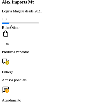
Alex Imports Mt
Lojista Magalu desde 2021
1.0
Ruim
Ótimo
+1mil
Produtos vendidos
Entrega
Atrasos pontuais
Atendimento