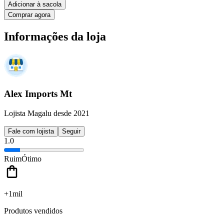
Adicionar à sacola
Comprar agora
Informações da loja
Alex Imports Mt
Lojista Magalu desde 2021
Fale com lojista
Seguir
1.0
Ruim
Ótimo
+1mil
Produtos vendidos