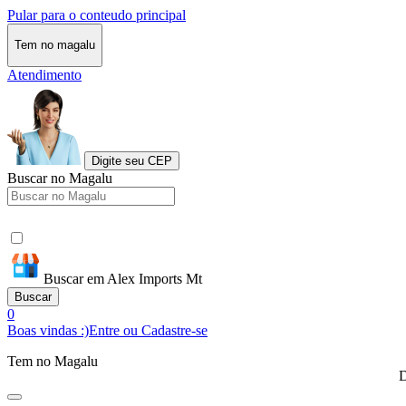
Pular para o conteudo principal
Tem no magalu
Atendimento
Digite seu CEP
Buscar no Magalu
Buscar em Alex Imports Mt
Buscar
0
Boas vindas :)
Entre ou Cadastre-se
Tem no Magalu
D