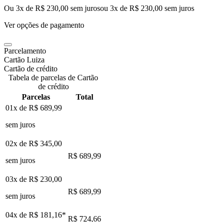
Ou 3x de R$ 230,00 sem juros
ou
3
x de
R$ 230,00
sem juros
Ver opções de pagamento
Parcelamento
Cartão Luiza
Cartão de crédito
Tabela de parcelas de Cartão
de crédito
Parcelas
Total
01x de
R$ 689,99
sem juros
02x de
R$ 345,00
R$ 689,99
sem juros
03x de
R$ 230,00
R$ 689,99
sem juros
04x de
R$ 181,16
*
R$ 724,66