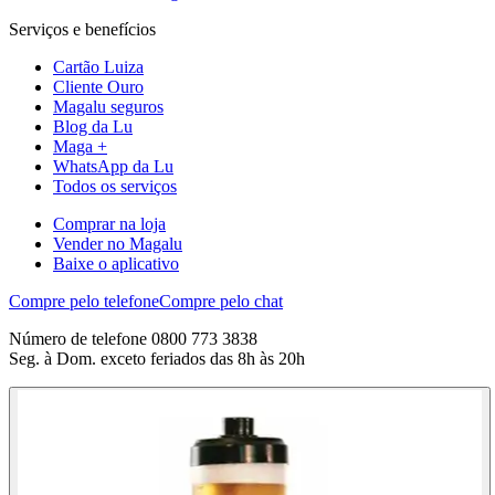
Serviços e benefícios
Cartão Luiza
Cliente Ouro
Magalu seguros
Blog da Lu
Maga +
WhatsApp da Lu
Todos os serviços
Comprar na loja
Vender no Magalu
Baixe o aplicativo
Compre pelo telefone
Compre pelo chat
Número de telefone 0800 773 3838
Seg. à Dom. exceto feriados das 8h às 20h