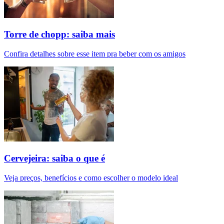
Torre de chopp: saiba mais
Confira detalhes sobre esse item pra beber com os amigos
Cervejeira: saiba o que é
Veja preços, benefícios e como escolher o modelo ideal