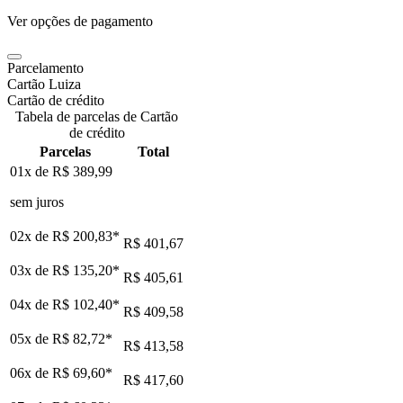
Ver opções de pagamento
Parcelamento
Cartão Luiza
Cartão de crédito
Tabela de parcelas de Cartão
de crédito
Parcelas
Total
01x de
R$ 389,99
sem juros
02x de
R$ 200,83
*
R$ 401,67
03x de
R$ 135,20
*
R$ 405,61
04x de
R$ 102,40
*
R$ 409,58
05x de
R$ 82,72
*
R$ 413,58
06x de
R$ 69,60
*
R$ 417,60