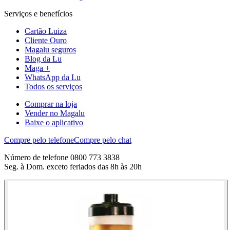
Serviços e benefícios
Cartão Luiza
Cliente Ouro
Magalu seguros
Blog da Lu
Maga +
WhatsApp da Lu
Todos os serviços
Comprar na loja
Vender no Magalu
Baixe o aplicativo
Compre pelo telefone
Compre pelo chat
Número de telefone 0800 773 3838
Seg. à Dom. exceto feriados das 8h às 20h