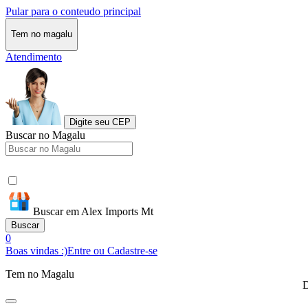
Pular para o conteudo principal
Tem no magalu
Atendimento
Digite seu CEP
Buscar no Magalu
Buscar em Alex Imports Mt
Buscar
0
Boas vindas :)
Entre ou Cadastre-se
Tem no Magalu
D