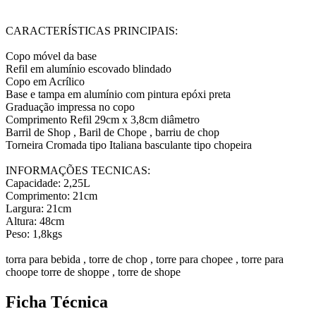
CARACTERÍSTICAS PRINCIPAIS:
Copo móvel da base
Refil em alumínio escovado blindado
Copo em Acrílico
Base e tampa em alumínio com pintura epóxi preta
Graduação impressa no copo
Comprimento Refil 29cm x 3,8cm diâmetro
Barril de Shop , Baril de Chope , barriu de chop
Torneira Cromada tipo Italiana basculante tipo chopeira
INFORMAÇÕES TECNICAS:
Capacidade: 2,25L
Comprimento: 21cm
Largura: 21cm
Altura: 48cm
Peso: 1,8kgs
torra para bebida , torre de chop , torre para chopee , torre para
choope torre de shoppe , torre de shope
Ficha Técnica