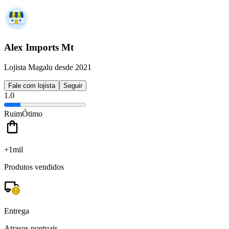
Alex Imports Mt
Lojista Magalu desde 2021
Fale com lojista
Seguir
1.0
Ruim
Ótimo
+1mil
Produtos vendidos
Entrega
Atrasos pontuais