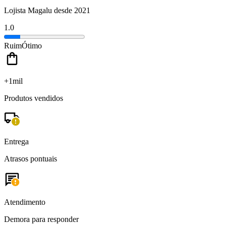
Lojista Magalu desde 2021
1.0
Ruim
Ótimo
+1mil
Produtos vendidos
Entrega
Atrasos pontuais
Atendimento
Demora para responder