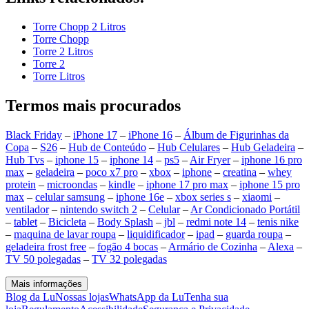
Torre Chopp 2 Litros
Torre Chopp
Torre 2 Litros
Torre 2
Torre Litros
Termos mais procurados
Black Friday
–
iPhone 17
–
iPhone 16
–
Álbum de Figurinhas da
Copa
–
S26
–
Hub de Conteúdo
–
Hub Celulares
–
Hub Geladeira
–
Hub Tvs
–
iphone 15
–
iphone 14
–
ps5
–
Air Fryer
–
iphone 16 pro
max
–
geladeira
–
poco x7 pro
–
xbox
–
iphone
–
creatina
–
whey
protein
–
microondas
–
kindle
–
iphone 17 pro max
–
iphone 15 pro
max
–
celular samsung
–
iphone 16e
–
xbox series s
–
xiaomi
–
ventilador
–
nintendo switch 2
–
Celular
–
Ar Condicionado Portátil
–
tablet
–
Bicicleta
–
Body Splash
–
jbl
–
redmi note 14
–
tenis nike
–
maquina de lavar roupa
–
liquidificador
–
ipad
–
guarda roupa
–
geladeira frost free
–
fogão 4 bocas
–
Armário de Cozinha
–
Alexa
–
TV 50 polegadas
–
TV 32 polegadas
Mais informações
Blog da Lu
Nossas lojas
WhatsApp da Lu
Tenha sua