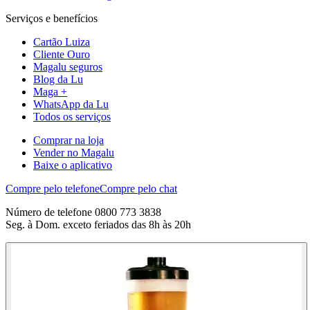
Serviços e benefícios
Cartão Luiza
Cliente Ouro
Magalu seguros
Blog da Lu
Maga +
WhatsApp da Lu
Todos os serviços
Comprar na loja
Vender no Magalu
Baixe o aplicativo
Compre pelo telefone
Compre pelo chat
Número de telefone 0800 773 3838
Seg. à Dom. exceto feriados das 8h às 20h