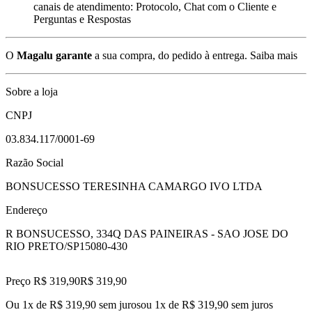
canais de atendimento: Protocolo, Chat com o Cliente e
Perguntas e Respostas
O
Magalu garante
a sua compra, do pedido à entrega.
Saiba mais
Sobre a loja
CNPJ
03.834.117/0001-69
Razão Social
BONSUCESSO TERESINHA CAMARGO IVO LTDA
Endereço
R BONSUCESSO, 334
Q DAS PAINEIRAS - SAO JOSE DO
RIO PRETO/SP
15080-430
Preço R$ 319,90
R$
319
,
90
Ou 1x de R$ 319,90 sem juros
ou
1
x de
R$ 319,90
sem juros