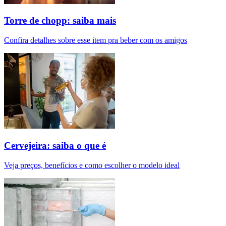
Torre de chopp: saiba mais
Confira detalhes sobre esse item pra beber com os amigos
Cervejeira: saiba o que é
Veja preços, benefícios e como escolher o modelo ideal