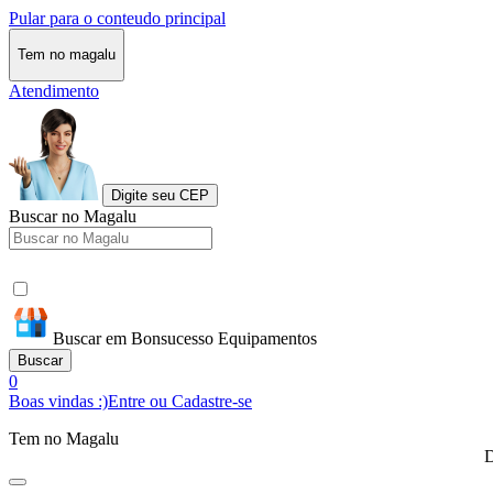
Pular para o conteudo principal
Tem no magalu
Atendimento
Digite seu CEP
Buscar no Magalu
Buscar em Bonsucesso Equipamentos
Buscar
0
Boas vindas :)
Entre ou Cadastre-se
Tem no Magalu
D