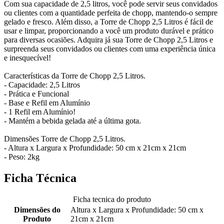
Com sua capacidade de 2,5 litros, você pode servir seus convidados
ou clientes com a quantidade perfeita de chopp, mantendo-o sempre
gelado e fresco. Além disso, a Torre de Chopp 2,5 Litros é fácil de
usar e limpar, proporcionando a você um produto durável e prático
para diversas ocasiões. Adquira já sua Torre de Chopp 2,5 Litros e
surpreenda seus convidados ou clientes com uma experiência única
e inesquecível!
Características da Torre de Chopp 2,5 Litros.
- Capacidade: 2,5 Litros
- Prática e Funcional
- Base e Refil em Alumínio
- 1 Refil em Alumínio!
- Mantém a bebida gelada até a última gota.
Dimensões Torre de Chopp 2,5 Litros.
- Altura x Largura x Profundidade: 50 cm x 21cm x 21cm
- Peso: 2kg
Ficha Técnica
Ficha tecnica do produto
Dimensões do
Altura x Largura x Profundidade: 50 cm x
Produto
21cm x 21cm