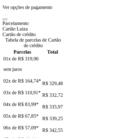
Ver opções de pagamento
Parcelamento
Cartão Luiza
Cartão de crédito
Tabela de parcelas de Cartão
de crédito
Parcelas
Total
01x de
R$ 319,90
sem juros
02x de
R$ 164,74
*
R$ 329,48
03x de
R$ 110,91
*
R$ 332,72
04x de
R$ 83,99
*
R$ 335,97
05x de
R$ 67,85
*
R$ 339,25
06x de
R$ 57,09
*
R$ 342,55