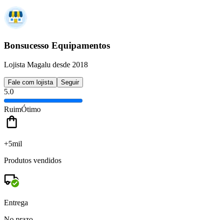
Bonsucesso Equipamentos
Lojista Magalu desde 2018
Fale com lojista
Seguir
5.0
Ruim
Ótimo
+5mil
Produtos vendidos
Entrega
No prazo