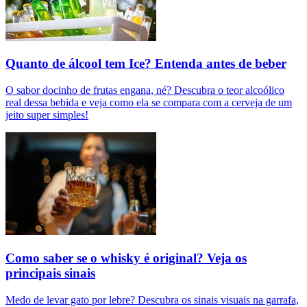
Quanto de álcool tem Ice? Entenda antes de beber
O sabor docinho de frutas engana, né? Descubra o teor alcoólico
real dessa bebida e veja como ela se compara com a cerveja de um
jeito super simples!
Como saber se o whisky é original? Veja os
principais sinais
Medo de levar gato por lebre? Descubra os sinais visuais na garrafa,