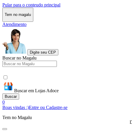
Pular para o conteudo principal
Tem no magalu
Atendimento
Digite seu CEP
Buscar no Magalu
Buscar em Lojas Adoce
Buscar
0
Boas vindas :)
Entre ou Cadastre-se
Tem no Magalu
D