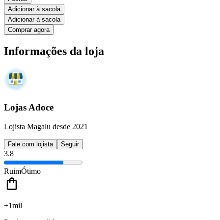
Adicionar à sacola
Adicionar à sacola
Comprar agora
Informações da loja
Lojas Adoce
Lojista Magalu desde 2021
Fale com lojista
Seguir
3.8
Ruim
Ótimo
+1mil