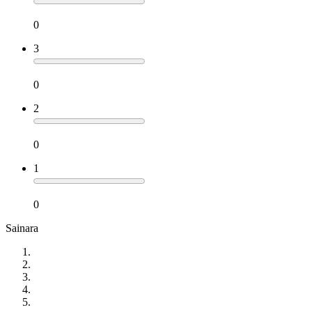
0
3
0
2
0
1
0
Sainara