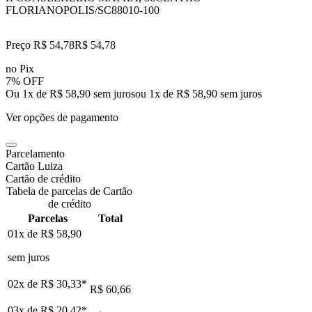
FLORIANOPOLIS/SC
88010-100
Preço R$ 54,78
R$
54
,
78
no Pix
7% OFF
Ou 1x de R$ 58,90 sem juros
ou
1
x de
R$ 58,90
sem juros
Ver opções de pagamento
Parcelamento
Cartão Luiza
Cartão de crédito
Tabela de parcelas de Cartão
de crédito
Parcelas
Total
01x de
R$ 58,90
sem juros
02x de
R$ 30,33
*
R$ 60,66
03x de
R$ 20,42
*