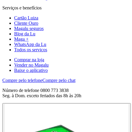
Serviços e benefícios
Cartão Luiza
Cliente Ouro
Magalu seguros
Blog da Lu
Maga +
WhatsApp da Lu
Todos os serviços
Comprar na loja
Vender no Magalu
Baixe o aplicativo
Compre pelo telefone
Compre pelo chat
Número de telefone 0800 773 3838
Seg. à Dom. exceto feriados das 8h às 20h