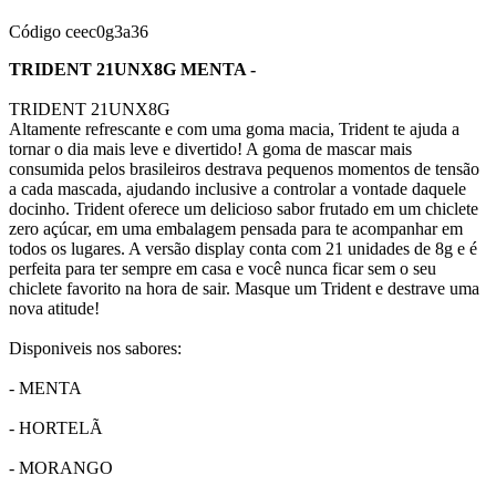
Código
ceec0g3a36
TRIDENT 21UNX8G MENTA -
TRIDENT 21UNX8G
Altamente refrescante e com uma goma macia, Trident te ajuda a
tornar o dia mais leve e divertido! A goma de mascar mais
consumida pelos brasileiros destrava pequenos momentos de tensão
a cada mascada, ajudando inclusive a controlar a vontade daquele
docinho. Trident oferece um delicioso sabor frutado em um chiclete
zero açúcar, em uma embalagem pensada para te acompanhar em
todos os lugares. A versão display conta com 21 unidades de 8g e é
perfeita para ter sempre em casa e você nunca ficar sem o seu
chiclete favorito na hora de sair. Masque um Trident e destrave uma
nova atitude!
Disponiveis nos sabores:
- MENTA
- HORTELÃ
- MORANGO