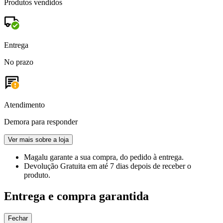
Produtos vendidos
Entrega
No prazo
Atendimento
Demora para responder
Ver mais sobre a loja
Magalu garante
a sua compra, do pedido à entrega.
Devolução Gratuita
em até 7 dias depois de receber o
produto.
Entrega e compra garantida
Fechar