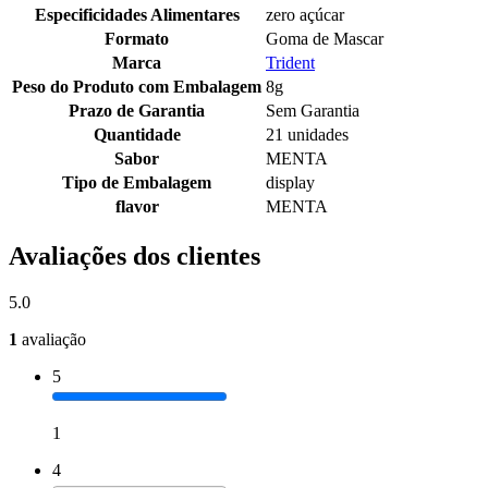
Especificidades Alimentares
zero açúcar
Formato
Goma de Mascar
Marca
Trident
Peso do Produto com Embalagem
8g
Prazo de Garantia
Sem Garantia
Quantidade
21 unidades
Sabor
MENTA
Tipo de Embalagem
display
flavor
MENTA
Avaliações dos clientes
5.0
1
avaliação
5
1
4