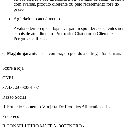
com avarias, produto diferente ou pelo recebimento fora do
prazo.
Agilidade no atendimento
Avalia o tempo que a loja leva para responder aos clientes nos
canais de atendimento: Protocolo, Chat com o Cliente e
Perguntas e Respostas
O
Magalu garante
a sua compra, do pedido à entrega.
Saiba mais
Sobre a loja
CNPJ
37.437.606/0001-07
Razão Social
R.Brunetto Comercio Varejista De Produtos Alimenticios Ltda
Endereço
R CONSELHEIRO MAFRA, 36
CENTRO -