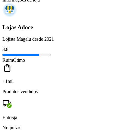
Lojas Adoce
Lojista Magalu desde 2021
3.8
Ruim
Ótimo
+1mil
Produtos vendidos
Entrega
No prazo