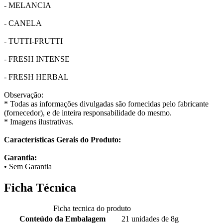
- MELANCIA
- CANELA
- TUTTI-FRUTTI
- FRESH INTENSE
- FRESH HERBAL
Observação:
* Todas as informações divulgadas são fornecidas pelo fabricante
(fornecedor), e de inteira responsabilidade do mesmo.
* Imagens ilustrativas.
Características Gerais do Produto:
Garantia:
• Sem Garantia
Ficha Técnica
Ficha tecnica do produto
Conteúdo da Embalagem
21 unidades de 8g