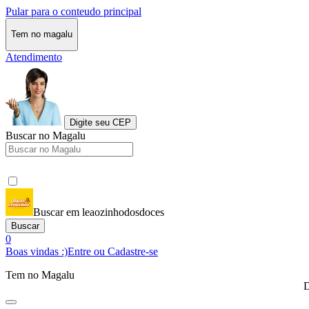
Pular para o conteudo principal
Tem no magalu
Atendimento
Digite seu CEP
Buscar no Magalu
Buscar em leaozinhodosdoces
Buscar
0
Boas vindas :)
Entre ou Cadastre-se
Tem no Magalu
D