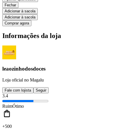
Fechar
Adicionar à sacola
Adicionar à sacola
Comprar agora
Informações da loja
leaozinhodosdoces
Loja oficial no Magalu
Fale com lojista
Seguir
3.4
Ruim
Ótimo
+500