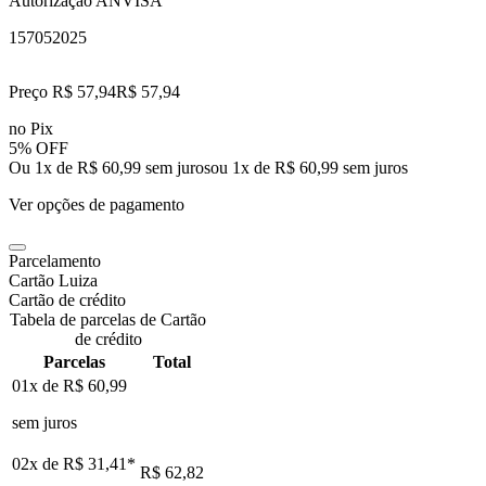
Autorização ANVISA
157052025
Preço R$ 57,94
R$
57
,
94
no Pix
5% OFF
Ou 1x de R$ 60,99 sem juros
ou
1
x de
R$ 60,99
sem juros
Ver opções de pagamento
Parcelamento
Cartão Luiza
Cartão de crédito
Tabela de parcelas de Cartão
de crédito
Parcelas
Total
01x de
R$ 60,99
sem juros
02x de
R$ 31,41
*
R$ 62,82