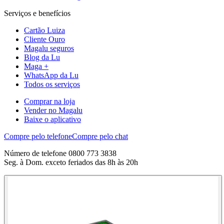
Serviços e benefícios
Cartão Luiza
Cliente Ouro
Magalu seguros
Blog da Lu
Maga +
WhatsApp da Lu
Todos os serviços
Comprar na loja
Vender no Magalu
Baixe o aplicativo
Compre pelo telefone
Compre pelo chat
Número de telefone 0800 773 3838
Seg. à Dom. exceto feriados das 8h às 20h