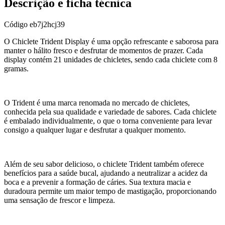
Descrição e ficha técnica
Código
eb7j2hcj39
O Chiclete Trident Display é uma opção refrescante e saborosa para
manter o hálito fresco e desfrutar de momentos de prazer. Cada
display contém 21 unidades de chicletes, sendo cada chiclete com 8
gramas.
O Trident é uma marca renomada no mercado de chicletes,
conhecida pela sua qualidade e variedade de sabores. Cada chiclete
é embalado individualmente, o que o torna conveniente para levar
consigo a qualquer lugar e desfrutar a qualquer momento.
Além de seu sabor delicioso, o chiclete Trident também oferece
benefícios para a saúde bucal, ajudando a neutralizar a acidez da
boca e a prevenir a formação de cáries. Sua textura macia e
duradoura permite um maior tempo de mastigação, proporcionando
uma sensação de frescor e limpeza.