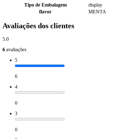
Tipo de Embalagem
display
flavor
MENTA
Avaliações dos clientes
5.0
6
avaliações
5
6
4
0
3
0