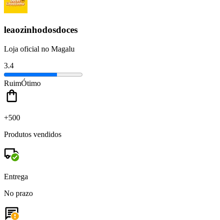
leaozinhodosdoces
Loja oficial no Magalu
3.4
Ruim
Ótimo
+500
Produtos vendidos
Entrega
No prazo