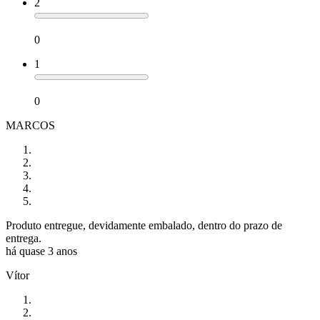
2
0
1
0
MARCOS
Produto entregue, devidamente embalado, dentro do prazo de
entrega.
há quase 3 anos
Vítor