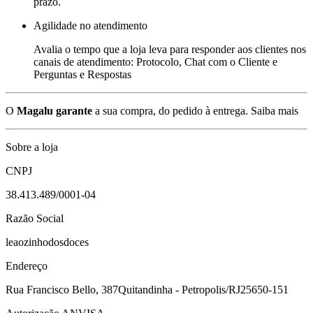
prazo.
Agilidade no atendimento
Avalia o tempo que a loja leva para responder aos clientes nos
canais de atendimento: Protocolo, Chat com o Cliente e
Perguntas e Respostas
O
Magalu garante
a sua compra, do pedido à entrega.
Saiba mais
Sobre a loja
CNPJ
38.413.489/0001-04
Razão Social
leaozinhodosdoces
Endereço
Rua Francisco Bello, 387
Quitandinha - Petropolis/RJ
25650-151