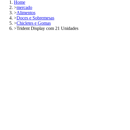
Home
>
mercado
>
Alimentos
>
Doces e Sobremesas
>
Chicletes e Gomas
>
Trident Display com 21 Unidades