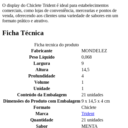
O display do Chiclete Trident é ideal para estabelecimentos
comerciais, como lojas de conveniência, mercearias e pontos de
venda, oferecendo aos clientes uma variedade de sabores em um
formato prático e atrativo.
Ficha Técnica
Ficha tecnica do produto
Fabricante
MONDELEZ
Peso Líquido
0,068
Largura
9
Altura
14,5
Profundidade
4
Volume
1
Unidade
1
Conteúdo da Embalagem
21 unidades
Dimensões do Produto com Embalagem
9 x 14,5 x 4 cm
Formato
Chiclete
Marca
Trident
Quantidade
21 unidades
Sabor
MENTA