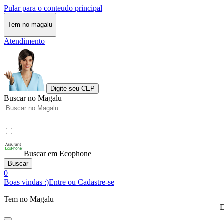
Pular para o conteudo principal
Tem no magalu
Atendimento
Digite seu CEP
Buscar no Magalu
Buscar em Ecophone
Buscar
0
Boas vindas :)
Entre ou Cadastre-se
Tem no Magalu
D