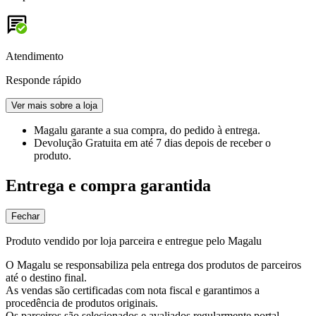
Atendimento
Responde rápido
Ver mais sobre a loja
Magalu garante
a sua compra, do pedido à entrega.
Devolução Gratuita
em até 7 dias depois de receber o
produto.
Entrega e compra garantida
Fechar
Produto vendido por loja parceira e entregue pelo Magalu
O Magalu se responsabiliza pela entrega dos produtos de parceiros
até o destino final.
As vendas são certificadas com nota fiscal e garantimos a
procedência de produtos originais.
Os parceiros são selecionados e avaliados regularmente portal