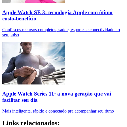
Apple Watch SE 3: tecnologia Apple com ótimo
custo-benefício
Confira os recursos completos, saúde, esportes e conectividade no
seu pulso
Apple Watch Series 11: a nova geração que vai
facilitar seu dia
Mais inteligente, rápido e conectado pra acompanhar seu ritmo
Links relacionados: