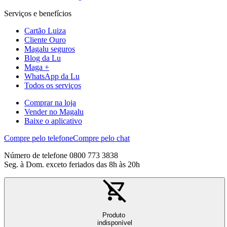
Serviços e benefícios
Cartão Luiza
Cliente Ouro
Magalu seguros
Blog da Lu
Maga +
WhatsApp da Lu
Todos os serviços
Comprar na loja
Vender no Magalu
Baixe o aplicativo
Compre pelo telefone
Compre pelo chat
Número de telefone 0800 773 3838
Seg. à Dom. exceto feriados das 8h às 20h
Produto
indisponível