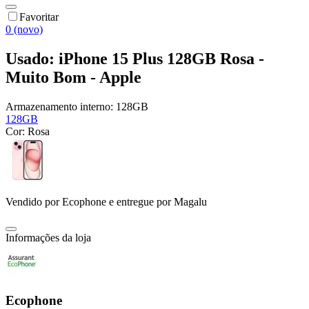
Favoritar
0 (novo)
Usado: iPhone 15 Plus 128GB Rosa -
Muito Bom - Apple
Armazenamento interno:
128GB
128GB
Cor:
Rosa
Vendido por
Ecophone
e entregue por
Magalu
Informações da loja
Ecophone