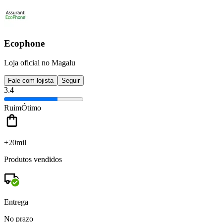
Ecophone
Loja oficial no Magalu
Fale com lojista
Seguir
3.4
Ruim
Ótimo
+20mil
Produtos vendidos
Entrega
No prazo