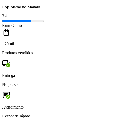
Loja oficial no Magalu
3.4
Ruim
Ótimo
+20mil
Produtos vendidos
Entrega
No prazo
Atendimento
Responde rápido