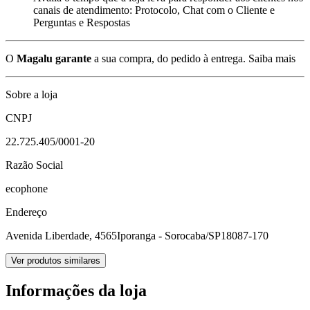
canais de atendimento: Protocolo, Chat com o Cliente e
Perguntas e Respostas
O
Magalu garante
a sua compra, do pedido à entrega.
Saiba mais
Sobre a loja
CNPJ
22.725.405/0001-20
Razão Social
ecophone
Endereço
Avenida Liberdade, 4565
Iporanga - Sorocaba/SP
18087-170
Ver produtos similares
Informações da loja