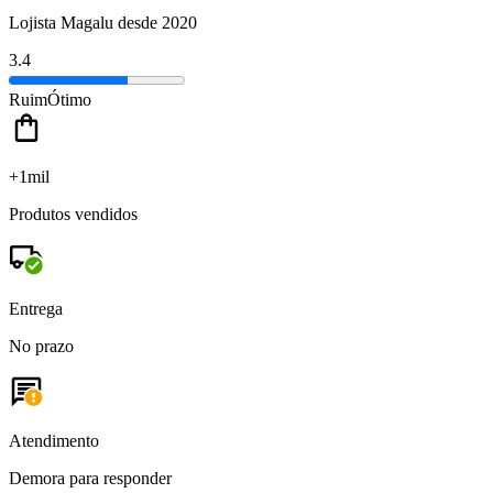
Lojista Magalu desde 2020
3.4
Ruim
Ótimo
+1mil
Produtos vendidos
Entrega
No prazo
Atendimento
Demora para responder