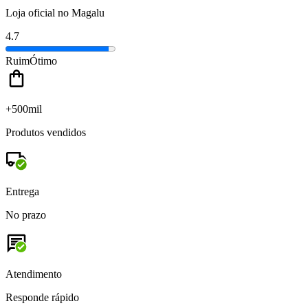
Loja oficial no Magalu
4.7
Ruim
Ótimo
+500mil
Produtos vendidos
Entrega
No prazo
Atendimento
Responde rápido