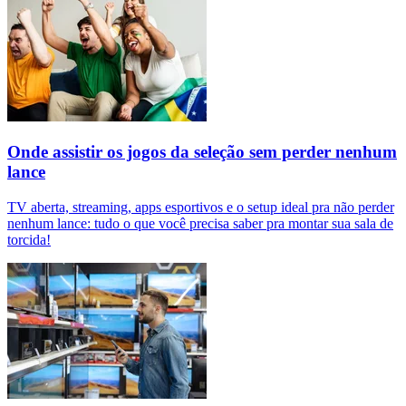
Onde assistir os jogos da seleção sem perder nenhum
lance
TV aberta, streaming, apps esportivos e o setup ideal pra não perder
nenhum lance: tudo o que você precisa saber pra montar sua sala de
torcida!