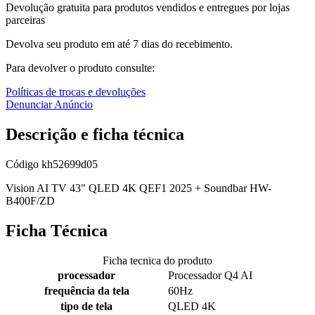
Devolução gratuita para produtos vendidos e entregues por lojas
parceiras
Devolva seu produto em até 7 dias do recebimento.
Para devolver o produto consulte:
Políticas de trocas e devoluções
Denunciar Anúncio
Descrição e ficha técnica
Código
kh52699d05
Vision AI TV 43" QLED 4K QEF1 2025 + Soundbar HW-
B400F/ZD
Ficha Técnica
Ficha tecnica do produto
processador
Processador Q4 AI
frequência da tela
60Hz
tipo de tela
QLED 4K