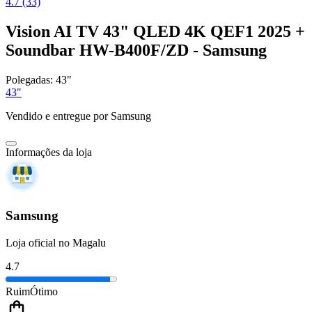
4.7 (33)
Vision AI TV 43" QLED 4K QEF1 2025 +
Soundbar HW-B400F/ZD - Samsung
Polegadas:
43"
43"
Vendido e entregue por
Samsung
Informações da loja
Samsung
Loja oficial no Magalu
4.7
Ruim
Ótimo