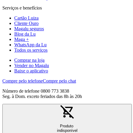
Serviços e benefícios
Cartão Luiza
Cliente Ouro
Magalu seguros
Blog da Lu
Maga +
WhatsApp da Lu
Todos os serviços
Comprar na loja
Vender no Magalu
Baixe o aplicativo
Compre pelo telefone
Compre pelo chat
Número de telefone 0800 773 3838
Seg. à Dom. exceto feriados das 8h às 20h
Produto
indisponível