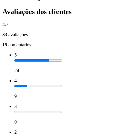
Avaliações dos clientes
4.7
33
avaliações
15
comentários
5
24
4
9
3
0
2