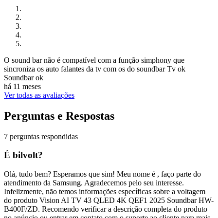
O sound bar não é compatível com a função simphony que
sincroniza os auto falantes da tv com os do soundbar Tv ok
Soundbar ok
há 11 meses
Ver todas as avaliações
Perguntas e Respostas
7 perguntas respondidas
É bilvolt?
Olá, tudo bem? Esperamos que sim! Meu nome é , faço parte do
atendimento da Samsung. Agradecemos pelo seu interesse.
Infelizmente, não temos informações específicas sobre a voltagem
do produto Vision AI TV 43 QLED 4K QEF1 2025 Soundbar HW-
B400F/ZD. Recomendo verificar a descrição completa do produto
no anúncio ou entrar em contato com o suporte ao cliente para mais