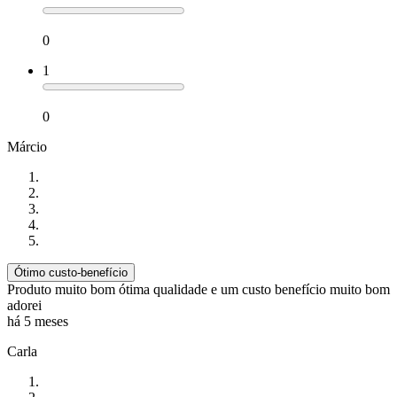
0
1
0
Márcio
Ótimo custo-benefício
Produto muito bom ótima qualidade e um custo benefício muito bom
adorei
há 5 meses
Carla