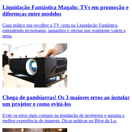
Liquidação Fantástica Magalu: TVs em promoção e
diferenças entre modelos
Guia prático pra escolher a TV certa na Liquidação Fantástica,
entendendo tecnologias, tamanhos e ofertas que realmente valem a
pena.
Chega de gambiarras! Os 3 maiores erros ao instalar
um projetor e como evitá-los
Evite os erros mais comuns na instalação de projetores e garanta a
melhor experiência de imagem. Dicas práticas no Blog da Lu.