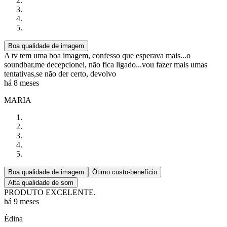
Boa qualidade de imagem
A tv tem uma boa imagem, confesso que esperava mais...o
soundbar,me decepcionei, não fica ligado...vou fazer mais umas
tentativas,se não der certo, devolvo
há 8 meses
MARIA
Boa qualidade de imagem
Ótimo custo-benefício
Alta qualidade de som
PRODUTO EXCELENTE.
há 9 meses
Édina