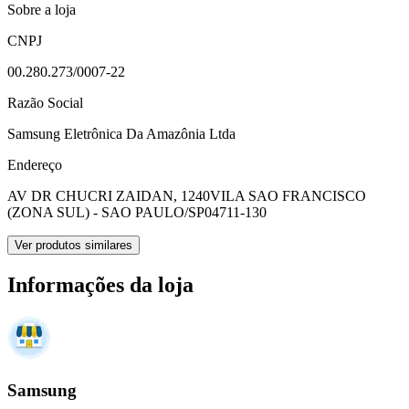
Sobre a loja
CNPJ
00.280.273/0007-22
Razão Social
Samsung Eletrônica Da Amazônia Ltda
Endereço
AV DR CHUCRI ZAIDAN, 1240
VILA SAO FRANCISCO
(ZONA SUL) - SAO PAULO/SP
04711-130
Ver produtos similares
Informações da loja
Samsung