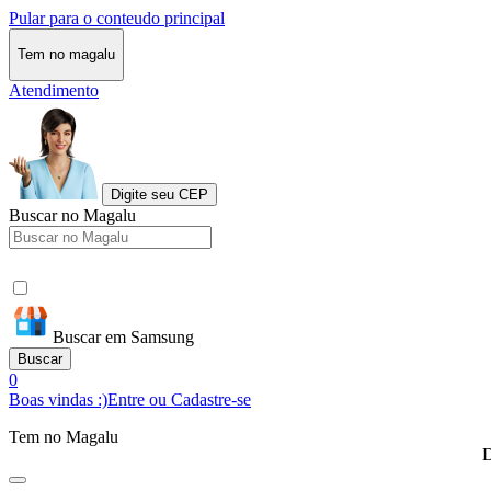
Pular para o conteudo principal
Tem no magalu
Atendimento
Digite seu CEP
Buscar no Magalu
Buscar em Samsung
Buscar
0
Boas vindas :)
Entre ou Cadastre-se
Tem no Magalu
D