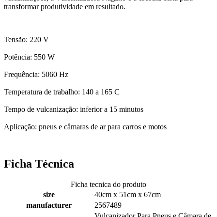
transformar produtividade em resultado.
Tensão: 220 V
Potência: 550 W
Frequência: 5060 Hz
Temperatura de trabalho: 140 a 165 C
Tempo de vulcanização: inferior a 15 minutos
Aplicação: pneus e câmaras de ar para carros e motos
Ficha Técnica
Ficha tecnica do produto
size
40cm x 51cm x 67cm
manufacturer
2567489
Vulcanizador Para Pneus e Câmara de