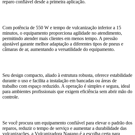
reparo confiável desde a primeira aplicação.
Com potência de 550 W e tempo de vulcanização inferior a 15
minutos, o equipamento proporciona agilidade no atendimento,
permitindo atender mais clientes em menos tempo. A pressão
ajustável garante melhor adaptação a diferentes tipos de pneus e
câmaras de ar, aumentando a versatilidade do equipamento.
Seu design compacto, aliado à estrutura robusta, oferece estabilidade
durante o uso e facilita a instalação em bancadas ou áreas de
trabalho com espaço reduzido. A operação é simples e segura, ideal
para ambientes profissionais que exigem eficiência sem abrir mão do
controle.
Se você procura um equipamento confiável para elevar o padrão dos
reparos, reduzir o tempo de serviço e aumentar a durabilidade das
vulcanizações, a Vulcanizadora Nagano é a escolha certa para