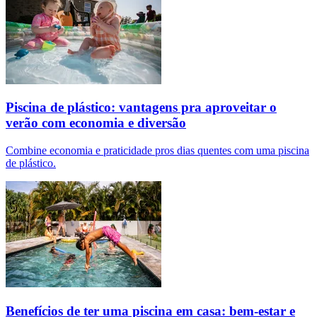
Piscina de plástico: vantagens pra aproveitar o
verão com economia e diversão
Combine economia e praticidade pros dias quentes com uma piscina
de plástico.
Benefícios de ter uma piscina em casa: bem-estar e