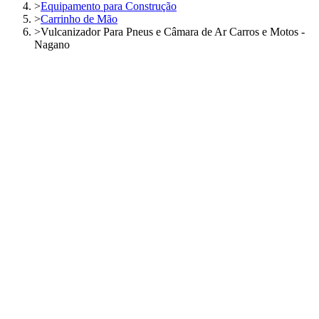
>
Equipamento para Construção
>
Carrinho de Mão
>
Vulcanizador Para Pneus e Câmara de Ar Carros e Motos -
Nagano