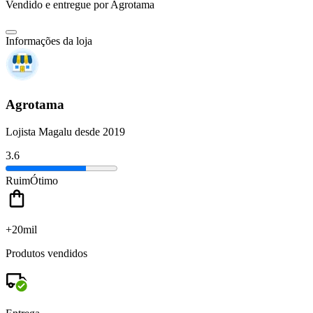
Vendido e entregue por
Agrotama
Informações da loja
Agrotama
Lojista Magalu desde 2019
3.6
Ruim
Ótimo
+20mil
Produtos vendidos