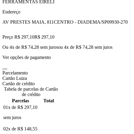
FERRAMENTAS EIRELI
Endereço
AV PRESTES MAIA, 811
CENTRO - DIADEMA/SP
09930-270
Preço R$ 297,10
R$
297
,
10
Ou 4x de R$ 74,28 sem juros
ou
4
x de
R$ 74,28
sem juros
Ver opções de pagamento
Parcelamento
Cartão Luiza
Cartão de crédito
Tabela de parcelas de Cartão
de crédito
Parcelas
Total
01x de
R$ 297,10
sem juros
02x de
R$ 148,55