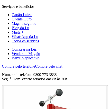
Serviços e benefícios
Cartão Luiza
Cliente Ouro
Magalu seguros
Blog da Lu
Maga +
WhatsApp da Lu
Todos os serviços
Comprar na loja
Vender no Magalu
Baixe o aplicativo
Compre pelo telefone
Compre pelo chat
Número de telefone 0800 773 3838
Seg. à Dom. exceto feriados das 8h às 20h