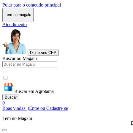
Pular para o conteudo principal
Tem no magalu
Atendimento
Digite seu CEP
Buscar no Magalu
Buscar em Agrotama
Buscar
0
Boas vindas :)
Entre ou Cadastre-se
Tem no Magalu
D