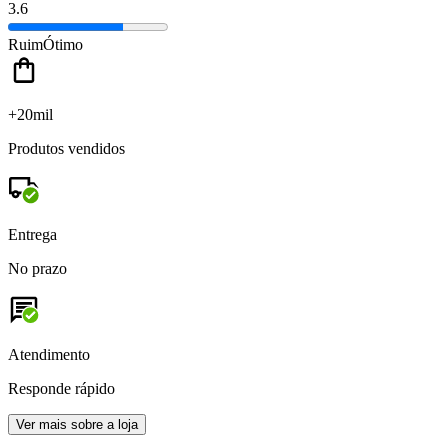
3.6
Ruim
Ótimo
+20mil
Produtos vendidos
Entrega
No prazo
Atendimento
Responde rápido
Ver mais sobre a loja