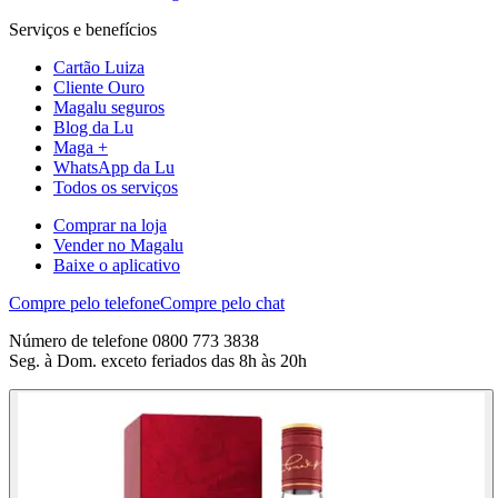
Serviços e benefícios
Cartão Luiza
Cliente Ouro
Magalu seguros
Blog da Lu
Maga +
WhatsApp da Lu
Todos os serviços
Comprar na loja
Vender no Magalu
Baixe o aplicativo
Compre pelo telefone
Compre pelo chat
Número de telefone 0800 773 3838
Seg. à Dom. exceto feriados das 8h às 20h