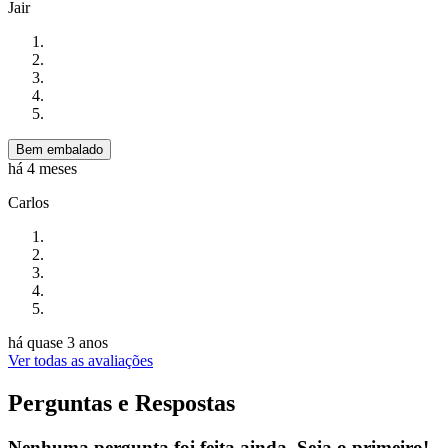
Jair
Bem embalado
há 4 meses
Carlos
há quase 3 anos
Ver todas as avaliações
Perguntas e Respostas
Nenhuma pergunta foi feita ainda. Seja o primeiro!