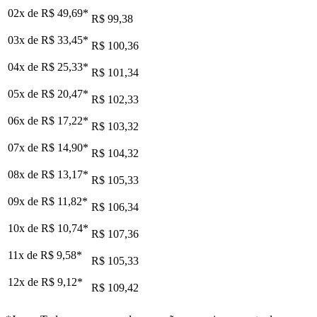
02x de
R$ 49,69
*
R$ 99,38
03x de
R$ 33,45
*
R$ 100,36
04x de
R$ 25,33
*
R$ 101,34
05x de
R$ 20,47
*
R$ 102,33
06x de
R$ 17,22
*
R$ 103,32
07x de
R$ 14,90
*
R$ 104,32
08x de
R$ 13,17
*
R$ 105,33
09x de
R$ 11,82
*
R$ 106,34
10x de
R$ 10,74
*
R$ 107,36
11x de
R$ 9,58
*
R$ 105,33
12x de
R$ 9,12
*
R$ 109,42