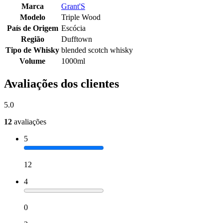
Marca
Grant'S
Modelo
Triple Wood
País de Origem
Escócia
Região
Dufftown
Tipo de Whisky
blended scotch whisky
Volume
1000ml
Avaliações dos clientes
5.0
12
avaliações
5
12
4
0