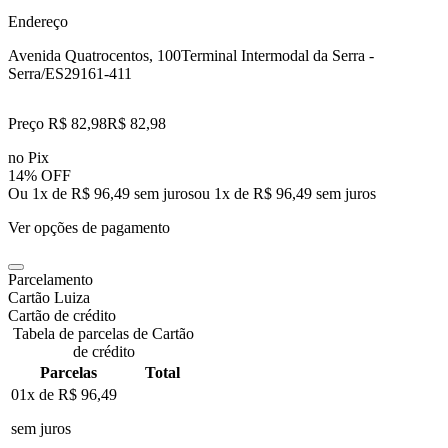
Endereço
Avenida Quatrocentos, 100
Terminal Intermodal da Serra -
Serra/ES
29161-411
Preço R$ 82,98
R$
82
,
98
no Pix
14% OFF
Ou 1x de R$ 96,49 sem juros
ou
1
x de
R$ 96,49
sem juros
Ver opções de pagamento
Parcelamento
Cartão Luiza
Cartão de crédito
Tabela de parcelas de Cartão
de crédito
Parcelas
Total
01x de
R$ 96,49
sem juros