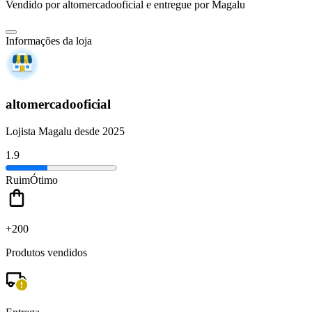
Vendido por
altomercadooficial
e entregue por
Magalu
Informações da loja
altomercadooficial
Lojista Magalu desde 2025
1.9
Ruim
Ótimo
+200
Produtos vendidos