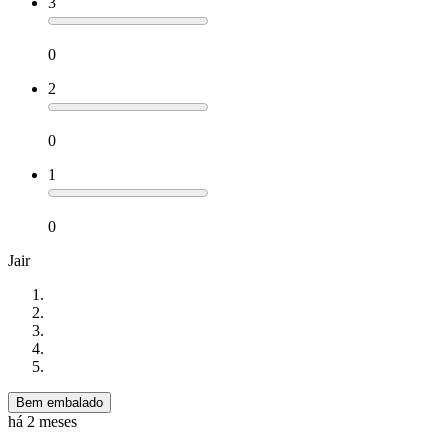
3
0
2
0
1
0
Jair
Bem embalado
há 2 meses