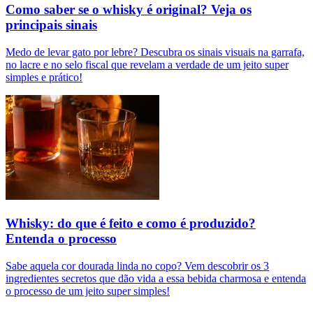
Como saber se o whisky é original? Veja os
principais sinais
Medo de levar gato por lebre? Descubra os sinais visuais na garrafa,
no lacre e no selo fiscal que revelam a verdade de um jeito super
simples e prático!
Whisky: do que é feito e como é produzido?
Entenda o processo
Sabe aquela cor dourada linda no copo? Vem descobrir os 3
ingredientes secretos que dão vida a essa bebida charmosa e entenda
o processo de um jeito super simples!