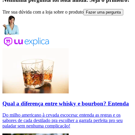
Tire sua dúvida com a loja sobre o produto
Fazer uma pergunta
Qual a diferença entre whisky e bourbon? Entenda
Do milho americano à cevada escocesa: entenda as regras e os
sabores de cada destilado pra escolher a garrafa perfeita pro seu
paladar sem nenhuma complicação!