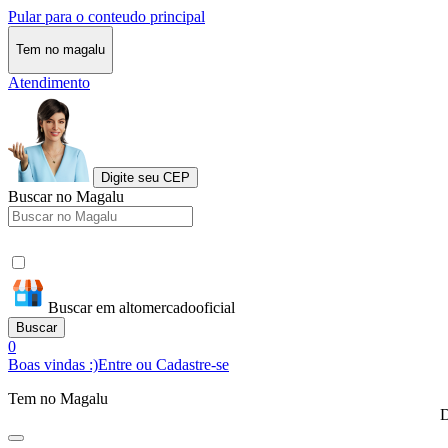
Pular para o conteudo principal
Tem no magalu
Atendimento
Digite seu CEP
Buscar no Magalu
Buscar em altomercadooficial
Buscar
0
Boas vindas :)
Entre ou Cadastre-se
Tem no Magalu
D