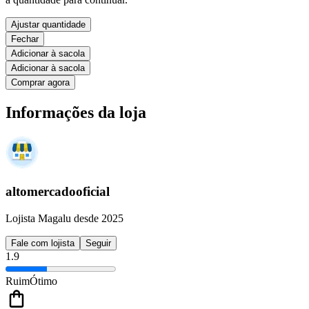
Ajustar quantidade
Fechar
Adicionar à sacola
Adicionar à sacola
Comprar agora
Informações da loja
altomercadooficial
Lojista Magalu desde 2025
Fale com lojista
Seguir
1.9
Ruim
Ótimo