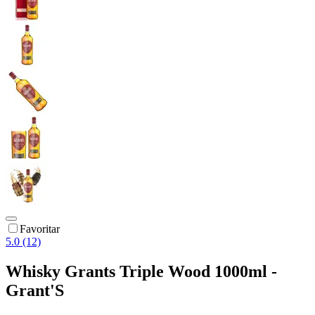
Favoritar
5.0 (12)
Whisky Grants Triple Wood 1000ml -
Grant'S