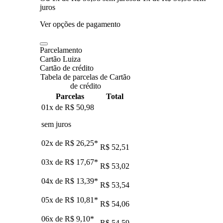
juros
Ver opções de pagamento
Parcelamento
Cartão Luiza
Cartão de crédito
Tabela de parcelas de Cartão
de crédito
Parcelas
Total
01x de
R$ 50,98
sem juros
02x de
R$ 26,25
*
R$ 52,51
03x de
R$ 17,67
*
R$ 53,02
04x de
R$ 13,39
*
R$ 53,54
05x de
R$ 10,81
*
R$ 54,06
06x de
R$ 9,10
*
R$ 54,59