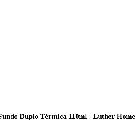
o Fundo Duplo Térmica 110ml - Luther Hom