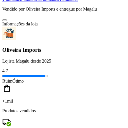
Vendido por
Oliveira Imports
e entregue por
Magalu
Informações da loja
Oliveira Imports
Lojista Magalu desde 2025
4.7
Ruim
Ótimo
+1mil
Produtos vendidos