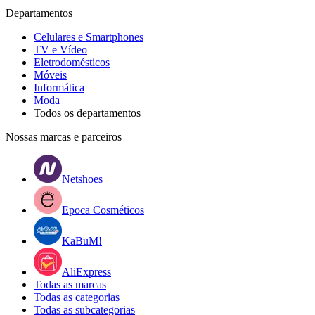
Departamentos
Celulares e Smartphones
TV e Vídeo
Eletrodomésticos
Móveis
Informática
Moda
Todos os departamentos
Nossas marcas e parceiros
Netshoes
Epoca Cosméticos
KaBuM!
AliExpress
Todas as marcas
Todas as categorias
Todas as subcategorias