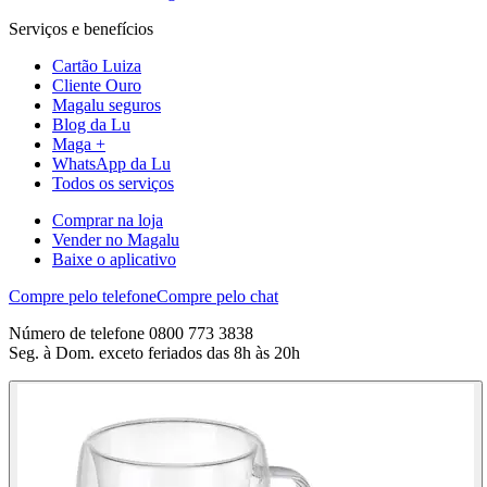
Serviços e benefícios
Cartão Luiza
Cliente Ouro
Magalu seguros
Blog da Lu
Maga +
WhatsApp da Lu
Todos os serviços
Comprar na loja
Vender no Magalu
Baixe o aplicativo
Compre pelo telefone
Compre pelo chat
Número de telefone 0800 773 3838
Seg. à Dom. exceto feriados das 8h às 20h