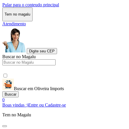
Pular para o conteudo principal
Tem no magalu
Atendimento
Digite seu CEP
Buscar no Magalu
Buscar em Oliveira Imports
Buscar
0
Boas vindas :)
Entre ou Cadastre-se
Tem no Magalu