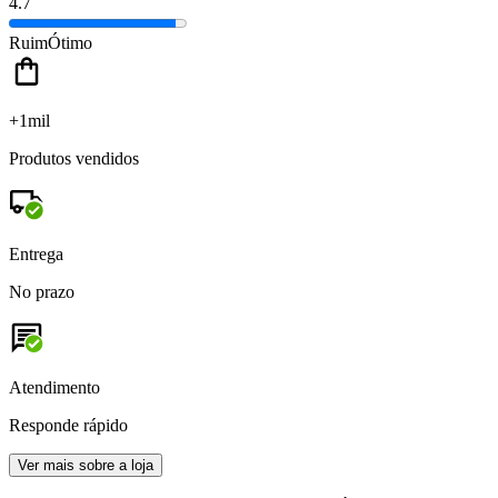
4.7
Ruim
Ótimo
+1mil
Produtos vendidos
Entrega
No prazo
Atendimento
Responde rápido
Ver mais sobre a loja