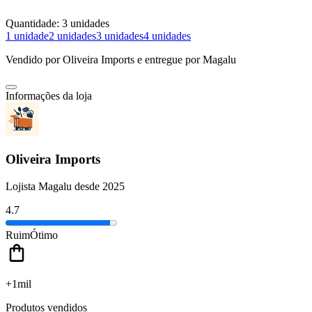
Quantidade:
3 unidades
1 unidade
2 unidades
3 unidades
4 unidades
Vendido por
Oliveira Imports
e entregue por
Magalu
Informações da loja
Oliveira Imports
Lojista Magalu desde 2025
4.7
Ruim
Ótimo
+1mil
Produtos vendidos