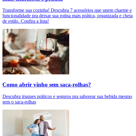
Transforme sua cozinha! Descubra 7 acessórios que unem charme e
funcionalidade pra deixar sua rotina mais prática, organizada e cheia
de estilo. Confira a lista!
Como abrir vinho sem saca-rolhas?
Descubra truques práticos e seguros pra saborear sua bebida mesmo
sem o saca-rolhas