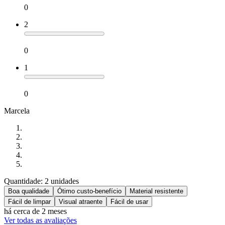
0
2
0
1
0
Marcela
Quantidade: 2 unidades
Boa qualidade
Ótimo custo-benefício
Material resistente
Fácil de limpar
Visual atraente
Fácil de usar
há cerca de 2 meses
Ver todas as avaliações