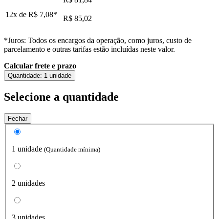
12x de
R$ 7,08
*
R$ 85,02
*Juros: Todos os encargos da operação, como juros, custo de
parcelamento e outras tarifas estão incluídas neste valor.
Calcular frete e prazo
Quantidade:
1 unidade
Selecione a quantidade
Fechar
1 unidade
(Quantidade mínima)
2 unidades
3 unidades