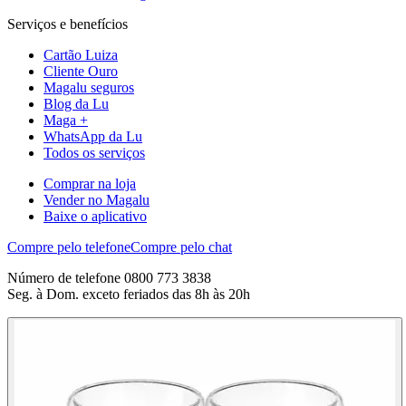
Serviços e benefícios
Cartão Luiza
Cliente Ouro
Magalu seguros
Blog da Lu
Maga +
WhatsApp da Lu
Todos os serviços
Comprar na loja
Vender no Magalu
Baixe o aplicativo
Compre pelo telefone
Compre pelo chat
Número de telefone 0800 773 3838
Seg. à Dom. exceto feriados das 8h às 20h