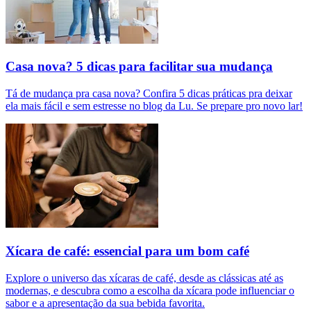
Casa nova? 5 dicas para facilitar sua mudança
Tá de mudança pra casa nova? Confira 5 dicas práticas pra deixar
ela mais fácil e sem estresse no blog da Lu. Se prepare pro novo lar!
Xícara de café: essencial para um bom café
Explore o universo das xícaras de café, desde as clássicas até as
modernas, e descubra como a escolha da xícara pode influenciar o
sabor e a apresentação da sua bebida favorita.