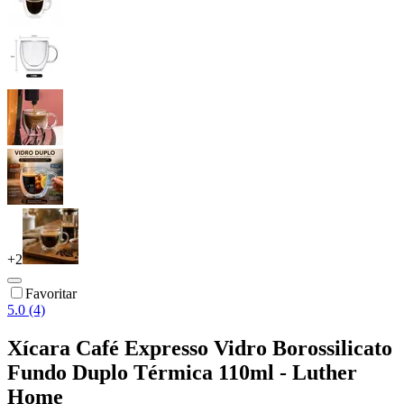
+
2
Favoritar
5.0 (4)
Xícara Café Expresso Vidro Borossilicato
Fundo Duplo Térmica 110ml - Luther
Home