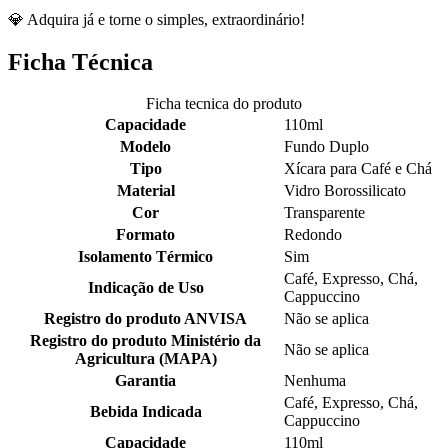
💎 Adquira já e torne o simples, extraordinário!
Ficha Técnica
Ficha tecnica do produto
Capacidade
110ml
Modelo
Fundo Duplo
Tipo
Xícara para Café e Chá
Material
Vidro Borossilicato
Cor
Transparente
Formato
Redondo
Isolamento Térmico
Sim
Café, Expresso, Chá,
Indicação de Uso
Cappuccino
Registro do produto ANVISA
Não se aplica
Registro do produto Ministério da
Não se aplica
Agricultura (MAPA)
Garantia
Nenhuma
Café, Expresso, Chá,
Bebida Indicada
Cappuccino
Capacidade
110ml