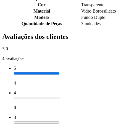
Cor
Transparente
Material
Vidro Borossilicato
Modelo
Fundo Duplo
Quantidade de Peças
3 unidades
Avaliações dos clientes
5.0
4
avaliações
5
4
4
0
3