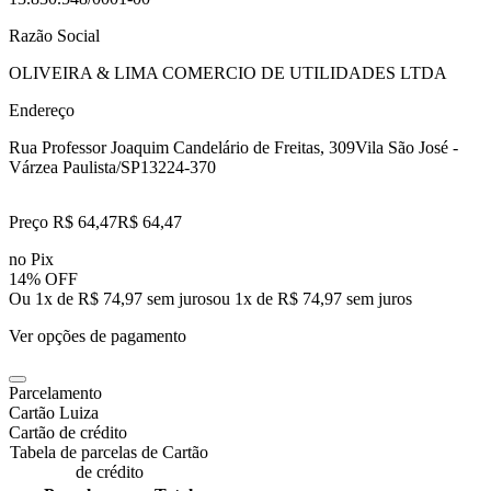
Razão Social
OLIVEIRA & LIMA COMERCIO DE UTILIDADES LTDA
Endereço
Rua Professor Joaquim Candelário de Freitas, 309
Vila São José -
Várzea Paulista/SP
13224-370
Preço R$ 64,47
R$
64
,
47
no Pix
14% OFF
Ou 1x de R$ 74,97 sem juros
ou
1
x de
R$ 74,97
sem juros
Ver opções de pagamento
Parcelamento
Cartão Luiza
Cartão de crédito
Tabela de parcelas de Cartão
de crédito