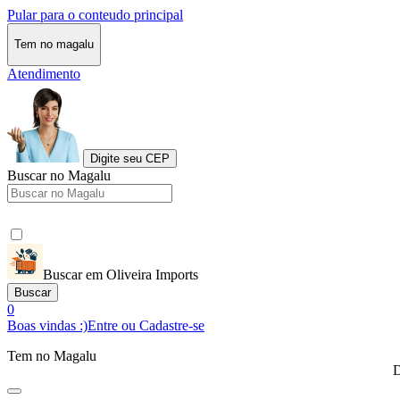
Pular para o conteudo principal
Tem no magalu
Atendimento
Digite seu CEP
Buscar no Magalu
Buscar em Oliveira Imports
Buscar
0
Boas vindas :)
Entre ou Cadastre-se
Tem no Magalu
D