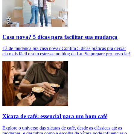
Casa nova? 5 dicas para facilitar sua mudança
Tá de mudança pra casa nova? Confira 5 dicas práticas pra deixar
ela mais fácil e sem estresse no blog da Lu. Se prepare pro novo lar!
Xícara de café: essencial para um bom café
Explore o universo das xícaras de café, desde as clássicas até as
modernas, e descubra como a escolha da xícara pode influenciar o