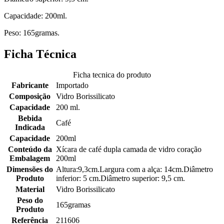
Capacidade: 200ml.
Peso: 165gramas.
Ficha Técnica
Ficha tecnica do produto
Fabricante
Importado
Composição
Vidro Borissilicato
Capacidade
200 ml.
Bebida
Café
Indicada
Capacidade
200ml
Conteúdo da
Xícara de café dupla camada de vidro coração
Embalagem
200ml
Dimensões do
Altura:9,3cm.Largura com a alça: 14cm.Diâmetro
Produto
inferior: 5 cm.Diâmetro superior: 9,5 cm.
Material
Vidro Borissilicato
Peso do
165gramas
Produto
Referência
211606