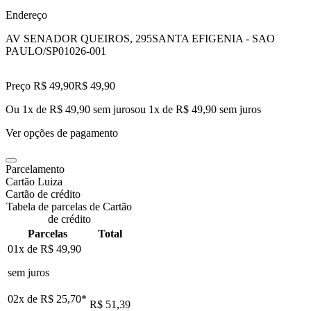
Endereço
AV SENADOR QUEIROS, 295
SANTA EFIGENIA - SAO
PAULO/SP
01026-001
Preço R$ 49,90
R$
49
,
90
Ou 1x de R$ 49,90 sem juros
ou
1
x de
R$ 49,90
sem juros
Ver opções de pagamento
Parcelamento
Cartão Luiza
Cartão de crédito
Tabela de parcelas de Cartão
de crédito
Parcelas
Total
01x de
R$ 49,90
sem juros
02x de
R$ 25,70
*
R$ 51,39