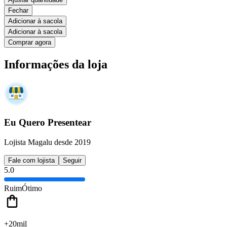
Fechar
Adicionar à sacola
Adicionar à sacola
Comprar agora
Informações da loja
Eu Quero Presentear
Lojista Magalu desde 2019
Fale com lojista
Seguir
5.0
Ruim
Ótimo
+20mil