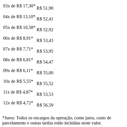
03x de
R$ 17,30
*
R$ 51,90
04x de
R$ 13,10
*
R$ 52,41
05x de
R$ 10,58
*
R$ 52,92
06x de
R$ 8,91
*
R$ 53,43
07x de
R$ 7,71
*
R$ 53,95
08x de
R$ 6,81
*
R$ 54,47
09x de
R$ 6,11
*
R$ 55,00
10x de
R$ 5,55
*
R$ 55,52
11x de
R$ 4,87
*
R$ 53,53
12x de
R$ 4,72
*
R$ 56,59
*Juros: Todos os encargos da operação, como juros, custo de
parcelamento e outras tarifas estão incluídas neste valor.