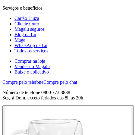
Serviços e benefícios
Cartão Luiza
Cliente Ouro
Magalu seguros
Blog da Lu
Maga +
WhatsApp da Lu
Todos os serviços
Comprar na loja
Vender no Magalu
Baixe o aplicativo
Compre pelo telefone
Compre pelo chat
Número de telefone 0800 773 3838
Seg. à Dom. exceto feriados das 8h às 20h