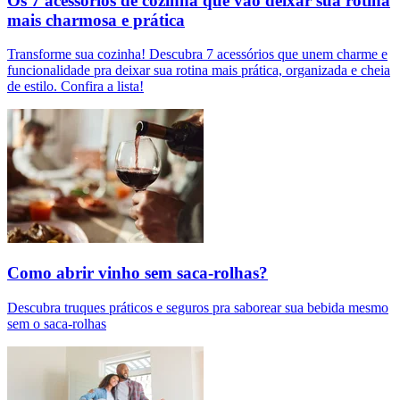
Os 7 acessórios de cozinha que vão deixar sua rotina
mais charmosa e prática
Transforme sua cozinha! Descubra 7 acessórios que unem charme e
funcionalidade pra deixar sua rotina mais prática, organizada e cheia
de estilo. Confira a lista!
Como abrir vinho sem saca-rolhas?
Descubra truques práticos e seguros pra saborear sua bebida mesmo
sem o saca-rolhas