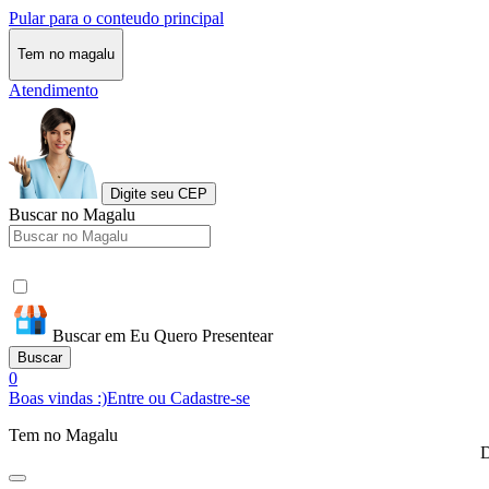
Pular para o conteudo principal
Tem no magalu
Atendimento
Digite seu CEP
Buscar no Magalu
Buscar em Eu Quero Presentear
Buscar
0
Boas vindas :)
Entre ou Cadastre-se
Tem no Magalu
D