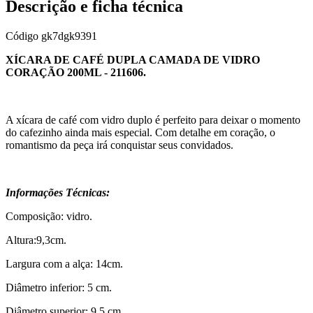
Descrição e ficha técnica
Código
gk7dgk9391
XÍCARA DE CAFÉ DUPLA CAMADA DE VIDRO
CORAÇÃO 200ML - 211606.
A xícara de café com vidro duplo é perfeito para deixar o momento
do cafezinho ainda mais especial. Com detalhe em coração, o
romantismo da peça irá conquistar seus convidados.
Informações Técnicas:
Composição: vidro.
Altura:9,3cm.
Largura com a alça: 14cm.
Diâmetro inferior: 5 cm.
Diâmetro superior: 9,5 cm.