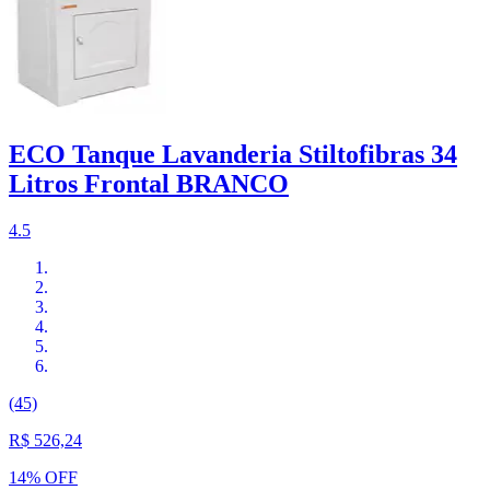
ECO Tanque Lavanderia Stiltofibras 34
Litros Frontal BRANCO
4.5
(45)
R$ 526,24
14% OFF