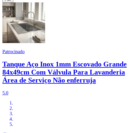
Patrocinado
Tanque Aço Inox 1mm Escovado Grande
84x49cm Com Válvula Para Lavanderia
Área de Serviço Não enferruja
5.0