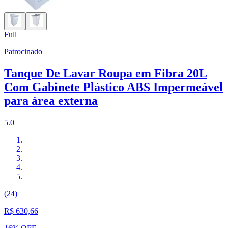
Full
Patrocinado
Tanque De Lavar Roupa em Fibra 20L
Com Gabinete Plástico ABS Impermeável
para área externa
5.0
(24)
R$ 630,66