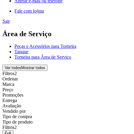
Alterar e-mail ou telefone
Fale com lojista
Sair
Área de Serviço
Peças e Acessórios para Torneira
Tanque
Torneira para Área de Serviço
Ver todos
Mostrar todos
Filtros
2
Ordenar
Marca
Preço
Promoções
Entrega
Avaliação
Vendido por
Tipo de compra
Tipo de produto
Filtros
2
Full