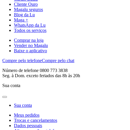
Cliente Ouro
Magalu seguros
Blog da Lu
Maga +
WhatsApp da Lu
Todos os serviços
Comprar na loja
Vender no Magalu
Baixe o aplicativo
Compre pelo telefone
Compre pelo chat
Número de telefone 0800 773 3838
Seg. à Dom. exceto feriados das 8h às 20h
Sua conta
Sua conta
Meus pedidos
Trocas e cancelamentos
Dados pessoais