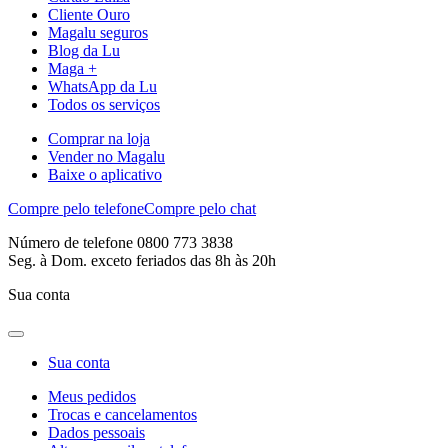
Cliente Ouro
Magalu seguros
Blog da Lu
Maga +
WhatsApp da Lu
Todos os serviços
Comprar na loja
Vender no Magalu
Baixe o aplicativo
Compre pelo telefone
Compre pelo chat
Número de telefone 0800 773 3838
Seg. à Dom. exceto feriados das 8h às 20h
Sua conta
Sua conta
Meus pedidos
Trocas e cancelamentos
Dados pessoais