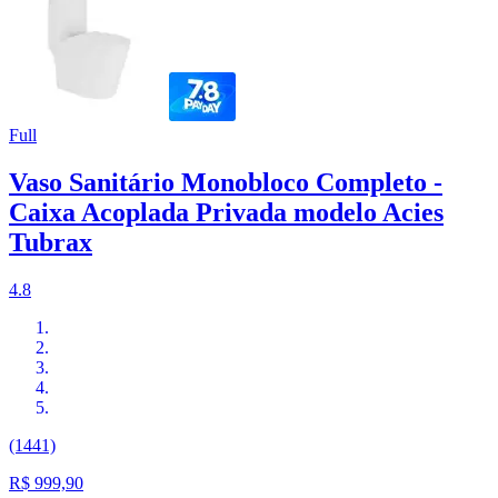
Full
Vaso Sanitário Monobloco Completo -
Caixa Acoplada Privada modelo Acies
Tubrax
4.8
(1441)
R$ 999,90