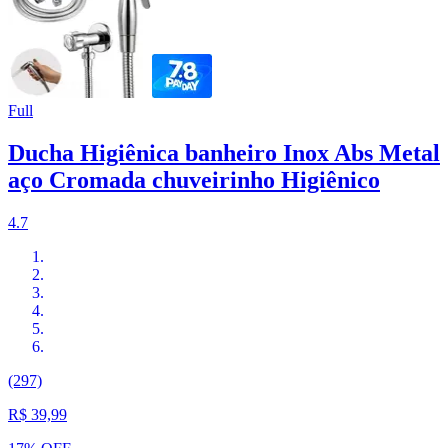
Full
Ducha Higiênica banheiro Inox Abs Metal
aço Cromada chuveirinho Higiênico
4.7
(297)
R$ 39,99