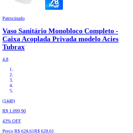
Patrocinado
Vaso Sanitário Monobloco Completo -
Caixa Acoplada Privada modelo Acies
Tubrax
4.8
(1440)
R$ 1.099,90
43% OFF
Preço R$ 628,61
R$
628
,
61