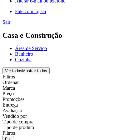
Alterar e-mail ou telefone
Fale com lojista
Sair
Casa e Construção
Área de Serviço
Banheiro
Cozinha
Ver todos
Mostrar todos
Filtros
Ordenar
Marca
Preço
Promoções
Entrega
Avaliação
Vendido por
Tipo de compra
Tipo de produto
Filtros
Full