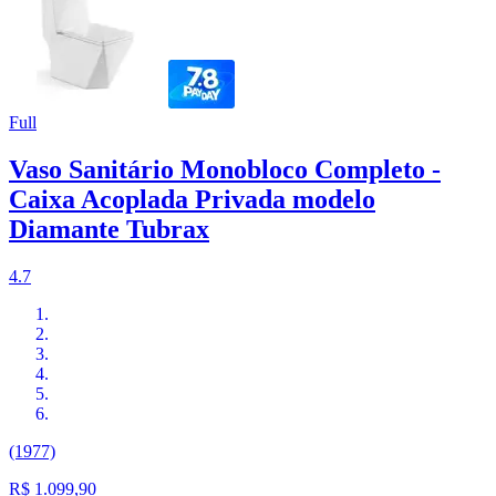
Full
Vaso Sanitário Monobloco Completo -
Caixa Acoplada Privada modelo
Diamante Tubrax
4.7
(1977)
R$ 1.099,90