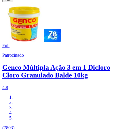
Full
Patrocinado
Genco Múltipla Ação 3 em 1 Dicloro
Cloro Granulado Balde 10kg
4.8
(7803)