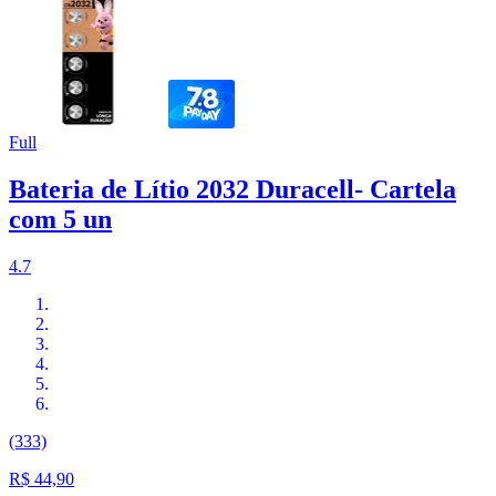
Full
Bateria de Lítio 2032 Duracell- Cartela
com 5 un
4.7
(333)
R$ 44,90