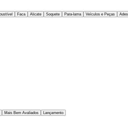
ustível
Faca
Alicate
Soquete
Para-lama
Veículos e Peças
Ades
Mais Bem Avaliados
Lançamento