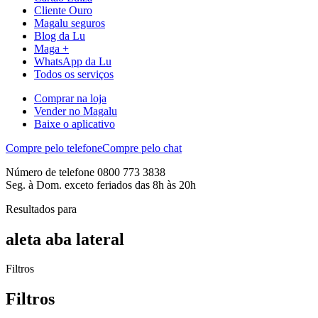
Cliente Ouro
Magalu seguros
Blog da Lu
Maga +
WhatsApp da Lu
Todos os serviços
Comprar na loja
Vender no Magalu
Baixe o aplicativo
Compre pelo telefone
Compre pelo chat
Número de telefone 0800 773 3838
Seg. à Dom. exceto feriados das 8h às 20h
Resultados para
aleta aba lateral
Filtros
Filtros