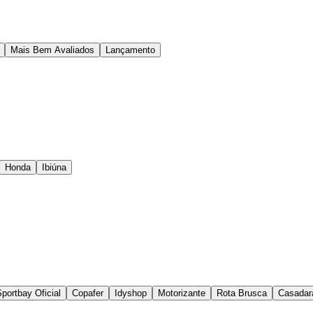
Mais Bem Avaliados
Lançamento
Honda
Ibiúna
portbay Oficial
Copafer
Idyshop
Motorizante
Rota Brusca
Casadar