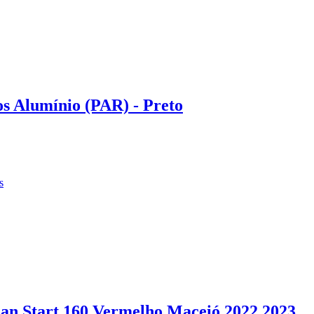
os Alumínio (PAR) - Preto
s
an Start 160 Vermelho Maceió 2022 2023