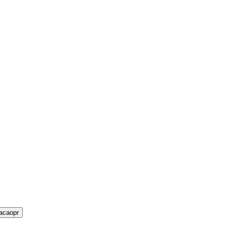
acaopr