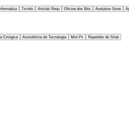
Informática
Trcinfo
Artclub Shop
Oficina dos Bits
Asolution Store
A
a Cirúrgica
Assistência de Tecnologia
Mini Pc
Repetidor de Sinal