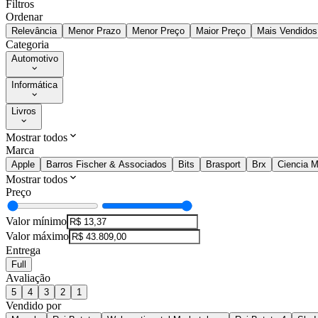
Filtros
Ordenar
Relevância
Menor Prazo
Menor Preço
Maior Preço
Mais Vendidos
Categoria
Automotivo
Informática
Livros
Mostrar todos
Marca
Apple
Barros Fischer & Associados
Bits
Brasport
Brx
Ciencia 
Mostrar todos
Preço
Valor mínimo
Valor máximo
Entrega
Full
Avaliação
5
4
3
2
1
Vendido por