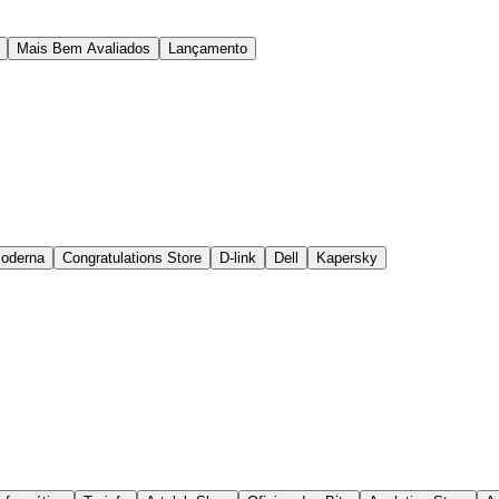
Mais Bem Avaliados
Lançamento
Moderna
Congratulations Store
D-link
Dell
Kapersky