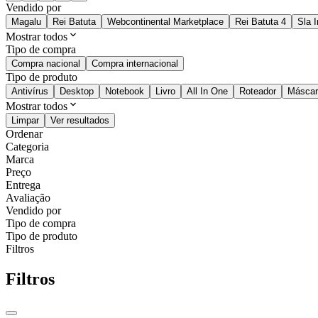
Vendido por
Magalu
Rei Batuta
Webcontinental Marketplace
Rei Batuta 4
Sla 
Mostrar todos
Tipo de compra
Compra nacional
Compra internacional
Tipo de produto
Antivírus
Desktop
Notebook
Livro
All In One
Roteador
Máscar
Mostrar todos
Limpar
Ver resultados
Ordenar
Categoria
Marca
Preço
Entrega
Avaliação
Vendido por
Tipo de compra
Tipo de produto
Filtros
Filtros