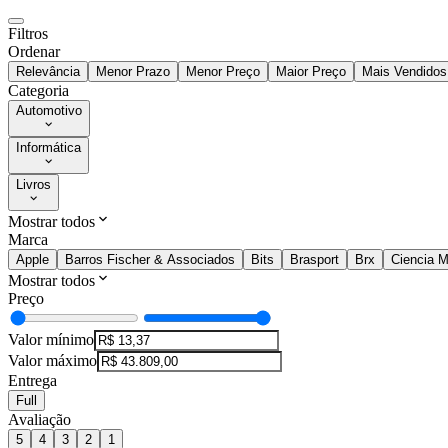
Filtros
Ordenar
Relevância
Menor Prazo
Menor Preço
Maior Preço
Mais Vendidos
Categoria
Automotivo
Informática
Livros
Mostrar todos
Marca
Apple
Barros Fischer & Associados
Bits
Brasport
Brx
Ciencia 
Mostrar todos
Preço
Valor mínimo
Valor máximo
Entrega
Full
Avaliação
5
4
3
2
1