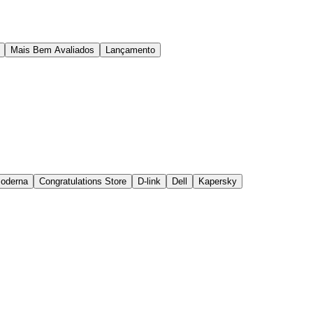
Mais Bem Avaliados
Lançamento
Moderna
Congratulations Store
D-link
Dell
Kapersky