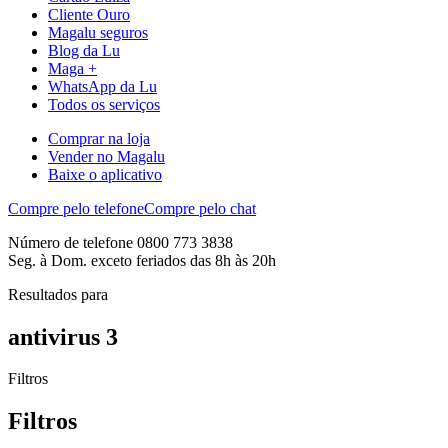
Cliente Ouro
Magalu seguros
Blog da Lu
Maga +
WhatsApp da Lu
Todos os serviços
Comprar na loja
Vender no Magalu
Baixe o aplicativo
Compre pelo telefone
Compre pelo chat
Número de telefone 0800 773 3838
Seg. à Dom. exceto feriados das 8h às 20h
Resultados para
antivirus 3
Filtros
Filtros