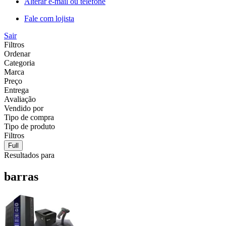
Alterar e-mail ou telefone
Fale com lojista
Sair
Filtros
Ordenar
Categoria
Marca
Preço
Entrega
Avaliação
Vendido por
Tipo de compra
Tipo de produto
Filtros
Full
Resultados para
barras