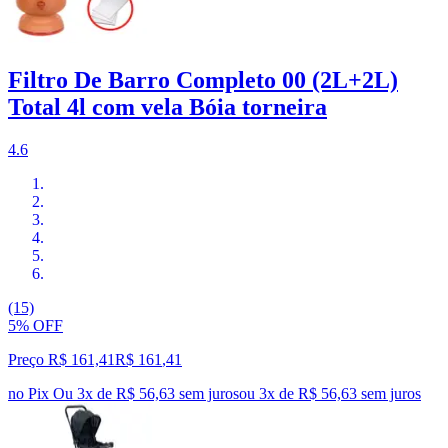
Filtro De Barro Completo 00 (2L+2L)
Total 4l com vela Bóia torneira
4.6
(15)
5% OFF
Preço R$ 161,41
R$
161
,
41
no Pix
Ou 3x de R$ 56,63 sem juros
ou
3
x de
R$ 56,63
sem juros