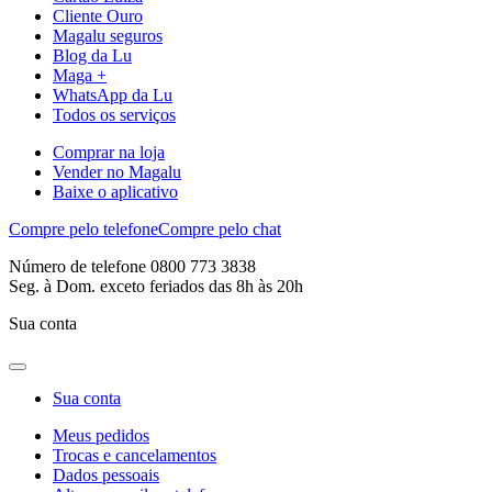
Cliente Ouro
Magalu seguros
Blog da Lu
Maga +
WhatsApp da Lu
Todos os serviços
Comprar na loja
Vender no Magalu
Baixe o aplicativo
Compre pelo telefone
Compre pelo chat
Número de telefone 0800 773 3838
Seg. à Dom. exceto feriados das 8h às 20h
Sua conta
Sua conta
Meus pedidos
Trocas e cancelamentos
Dados pessoais