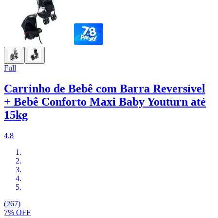
Full
Carrinho de Bebê com Barra Reversível
+ Bebê Conforto Maxi Baby Youturn até
15kg
4.8
(267)
7% OFF