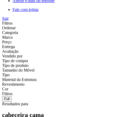
Alterar e-mail ou telefone
Fale com lojista
Sair
Filtros
Ordenar
Categoria
Marca
Preço
Entrega
Avaliação
Vendido por
Tipo de compra
Tipo de produto
Tamanho do Móvel
Tipo
Material da Estrutura
Revestimento
Cor
Filtros
Full
Resultados para
cabeceira cama