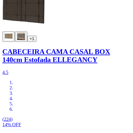
+1
CABECEIRA CAMA CASAL BOX
140cm Estofada ELLEGANCY
4.5
(224)
14% OFF