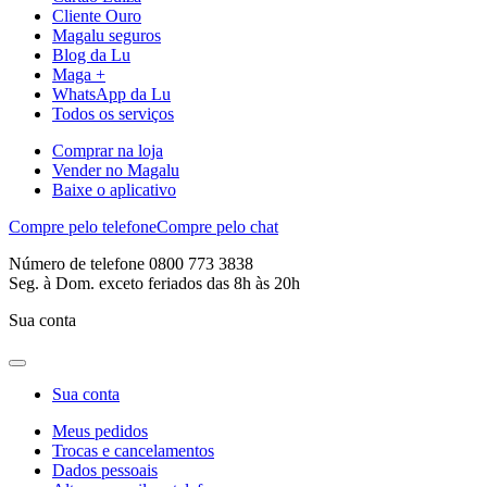
Cliente Ouro
Magalu seguros
Blog da Lu
Maga +
WhatsApp da Lu
Todos os serviços
Comprar na loja
Vender no Magalu
Baixe o aplicativo
Compre pelo telefone
Compre pelo chat
Número de telefone 0800 773 3838
Seg. à Dom. exceto feriados das 8h às 20h
Sua conta
Sua conta
Meus pedidos
Trocas e cancelamentos
Dados pessoais