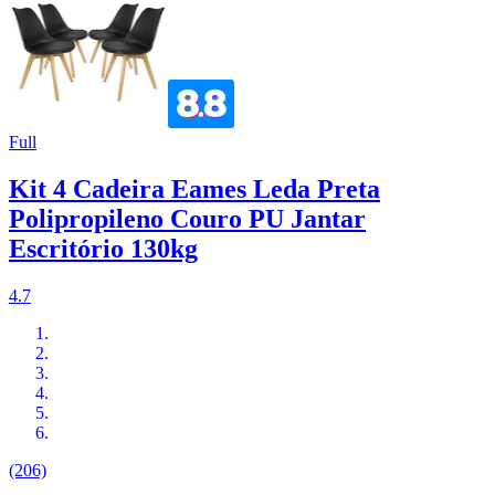
Full
Kit 4 Cadeira Eames Leda Preta
Polipropileno Couro PU Jantar
Escritório 130kg
4.7
(206)