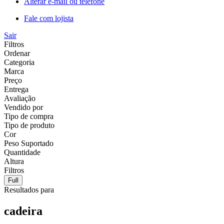
Alterar e-mail ou telefone
Fale com lojista
Sair
Filtros
Ordenar
Categoria
Marca
Preço
Entrega
Avaliação
Vendido por
Tipo de compra
Tipo de produto
Cor
Peso Suportado
Quantidade
Altura
Filtros
Full
Resultados para
cadeira