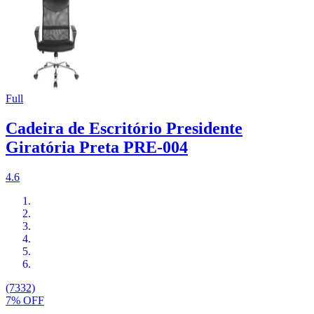
Full
Cadeira de Escritório Presidente
Giratória Preta PRE-004
4.6
(7332)
7% OFF