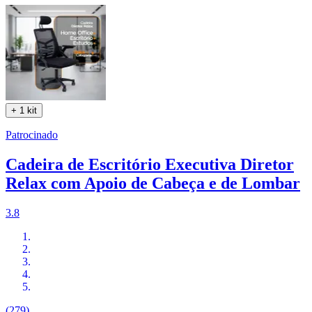
+ 1 kit
Patrocinado
Cadeira de Escritório Executiva Diretor
Relax com Apoio de Cabeça e de Lombar
3.8
(279)