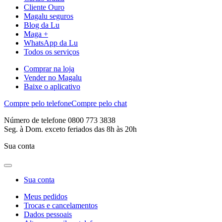
Cliente Ouro
Magalu seguros
Blog da Lu
Maga +
WhatsApp da Lu
Todos os serviços
Comprar na loja
Vender no Magalu
Baixe o aplicativo
Compre pelo telefone
Compre pelo chat
Número de telefone 0800 773 3838
Seg. à Dom. exceto feriados das 8h às 20h
Sua conta
Sua conta
Meus pedidos
Trocas e cancelamentos
Dados pessoais