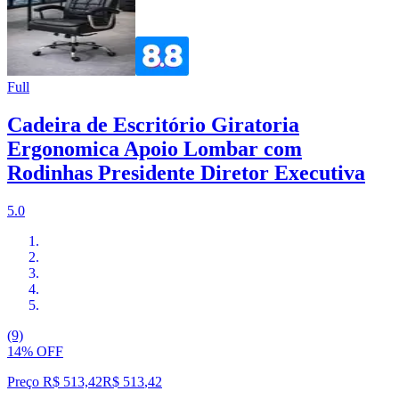
Full
Cadeira de Escritório Giratoria
Ergonomica Apoio Lombar com
Rodinhas Presidente Diretor Executiva
5.0
(9)
14% OFF
Preço R$ 513,42
R$
513
,
42