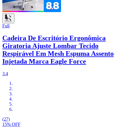
Full
Cadeira De Escritório Ergonômica
Giratoria Ajuste Lombar Tecido
Respirável Em Mesh Espuma Assento
Injetada Marca Eagle Force
3.4
(27)
15% OFF