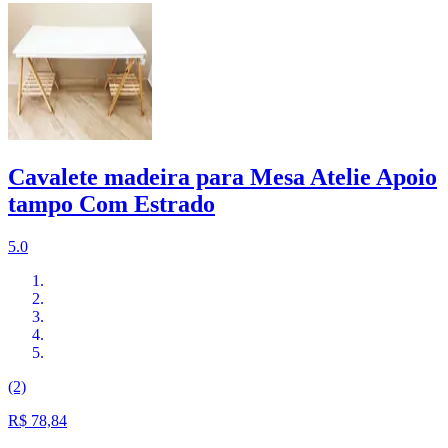
Cavalete madeira para Mesa Atelie Apoio
tampo Com Estrado
5.0
(2)
R$ 78,84