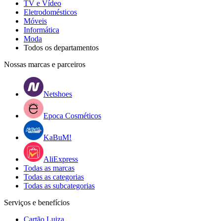
TV e Vídeo
Eletrodomésticos
Móveis
Informática
Moda
Todos os departamentos
Nossas marcas e parceiros
Netshoes
Epoca Cosméticos
KaBuM!
AliExpress
Todas as marcas
Todas as categorias
Todas as subcategorias
Serviços e benefícios
Cartão Luiza