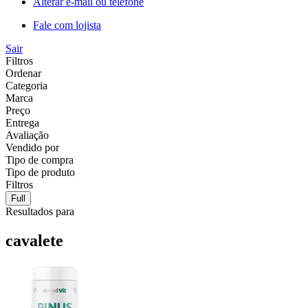
Alterar e-mail ou telefone
Fale com lojista
Sair
Filtros
Ordenar
Categoria
Marca
Preço
Entrega
Avaliação
Vendido por
Tipo de compra
Tipo de produto
Filtros
Full
Resultados para
cavalete