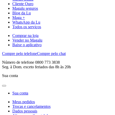
Cliente Ouro
Magalu seguros
Blog da Lu
Maga +
WhatsApp da Lu
Todos os serviços
Comprar na loja
Vender no Magalu
Baixe o aplicativo
Compre pelo telefone
Compre pelo chat
Número de telefone 0800 773 3838
Seg. à Dom. exceto feriados das 8h às 20h
Sua conta
Sua conta
Meus pedidos
Trocas e cancelamentos
Dados pessoais