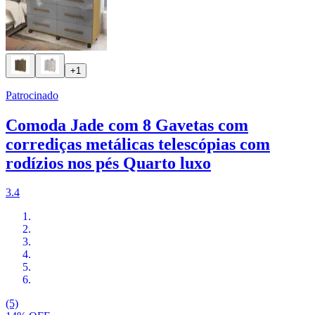
+1
Patrocinado
Comoda Jade com 8 Gavetas com
corrediças metálicas telescópias com
rodízios nos pés Quarto luxo
3.4
(5)