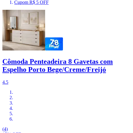
Cupom R$ 5 OFF
Cômoda Penteadeira 8 Gavetas com
Espelho Porto Bege/Creme/Freijó
4.5
(4)