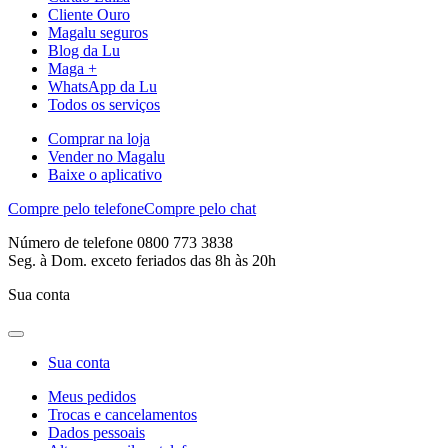
Cliente Ouro
Magalu seguros
Blog da Lu
Maga +
WhatsApp da Lu
Todos os serviços
Comprar na loja
Vender no Magalu
Baixe o aplicativo
Compre pelo telefone
Compre pelo chat
Número de telefone 0800 773 3838
Seg. à Dom. exceto feriados das 8h às 20h
Sua conta
Sua conta
Meus pedidos
Trocas e cancelamentos
Dados pessoais