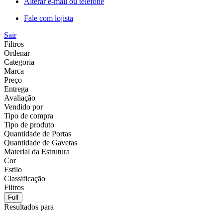
Alterar e-mail ou telefone
Fale com lojista
Sair
Filtros
Ordenar
Categoria
Marca
Preço
Entrega
Avaliação
Vendido por
Tipo de compra
Tipo de produto
Quantidade de Portas
Quantidade de Gavetas
Material da Estrutura
Cor
Estilo
Classificação
Filtros
Full
Resultados para