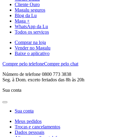
Cliente Ouro
Magalu seguros
Blog da Lu
Maga +
WhatsApp da Lu
Todos os serviços
Comprar na loja
Vender no Magalu
Baixe o aplicativo
Compre pelo telefone
Compre pelo chat
Número de telefone 0800 773 3838
Seg. à Dom. exceto feriados das 8h às 20h
Sua conta
Sua conta
Meus pedidos
Trocas e cancelamentos
Dados pessoais