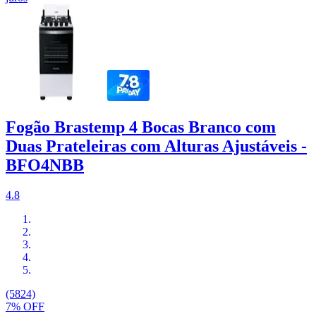
Fogão Brastemp 4 Bocas Branco com
Duas Prateleiras com Alturas Ajustáveis -
BFO4NBB
4.8
(5824)
7% OFF