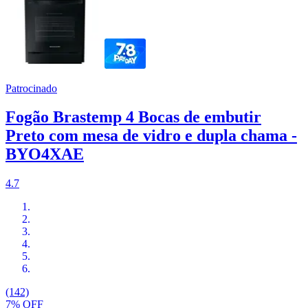
Patrocinado
Fogão Brastemp 4 Bocas de embutir
Preto com mesa de vidro e dupla chama -
BYO4XAE
4.7
(142)
7% OFF