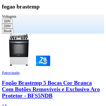
fogao brastemp
Voltagem
110V
220V
Bivolt
Patrocinado
Fogão Brastemp 5 Bocas Cor Branca
Com Botões Removíveis e Exclusivo Aro
Protetor - BFS5NDB
4.8