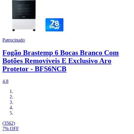
Patrocinado
Fogão Brastemp 6 Bocas Branco Com
Botões Removíveis E Exclusivo Aro
Protetor - BFS6NCB
4.8
(3562)
7% OFF