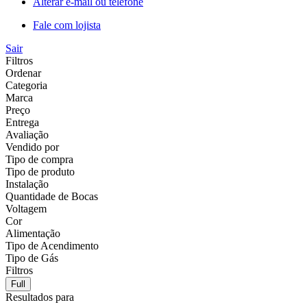
Alterar e-mail ou telefone
Fale com lojista
Sair
Filtros
Ordenar
Categoria
Marca
Preço
Entrega
Avaliação
Vendido por
Tipo de compra
Tipo de produto
Instalação
Quantidade de Bocas
Voltagem
Cor
Alimentação
Tipo de Acendimento
Tipo de Gás
Filtros
Full
Resultados para