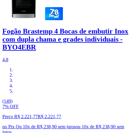
Fogão Brastemp 4 Bocas de embutir Inox
com dupla chama e grades individuais -
BYO4EBR
4.8
(149)
7% OFF
Preço R$ 2.221,77
R$
2.221
,
77
no Pix
Ou 10x de R$ 238,90 sem juros
ou
10
x de
R$ 238,90
sem
juros