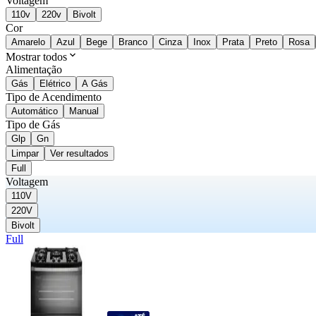
Voltagem
110v
220v
Bivolt
Cor
Amarelo
Azul
Bege
Branco
Cinza
Inox
Prata
Preto
Rosa
Mostrar todos
Alimentação
Gás
Elétrico
A Gás
Tipo de Acendimento
Automático
Manual
Tipo de Gás
Glp
Gn
Limpar
Ver resultados
Full
Voltagem
110V
220V
Bivolt
Full