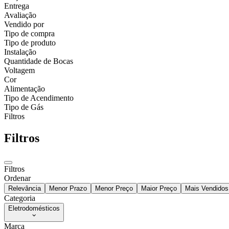
Entrega
Avaliação
Vendido por
Tipo de compra
Tipo de produto
Instalação
Quantidade de Bocas
Voltagem
Cor
Alimentação
Tipo de Acendimento
Tipo de Gás
Filtros
Filtros
Filtros
Ordenar
Relevância
Menor Prazo
Menor Preço
Maior Preço
Mais Vendidos
Categoria
Eletrodomésticos
Marca