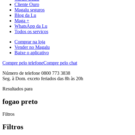
Cliente Ouro
Magalu seguros
Blog da Lu
Maga +
WhatsApp da Lu
Todos os serviços
Comprar na loja
Vender no Magalu
Baixe o aplicativo
Compre pelo telefone
Compre pelo chat
Número de telefone 0800 773 3838
Seg. à Dom. exceto feriados das 8h às 20h
Resultados para
fogao preto
Filtros
Filtros