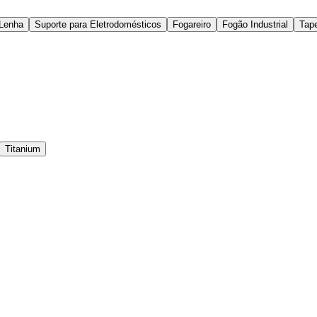
Lenha
Suporte para Eletrodomésticos
Fogareiro
Fogão Industrial
Tap
Titanium