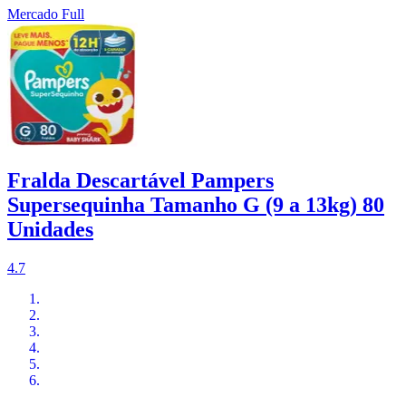
Mercado Full
Fralda Descartável Pampers
Supersequinha Tamanho G (9 a 13kg) 80
Unidades
4.7