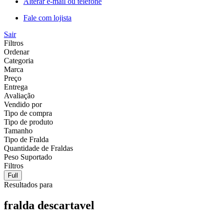
Alterar e-mail ou telefone
Fale com lojista
Sair
Filtros
Ordenar
Categoria
Marca
Preço
Entrega
Avaliação
Vendido por
Tipo de compra
Tipo de produto
Tamanho
Tipo de Fralda
Quantidade de Fraldas
Peso Suportado
Filtros
Full
Resultados para
fralda descartavel