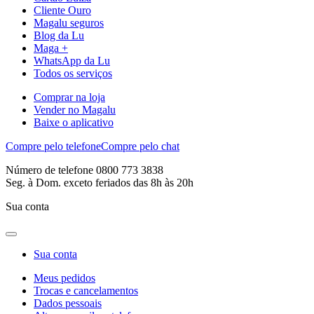
Cliente Ouro
Magalu seguros
Blog da Lu
Maga +
WhatsApp da Lu
Todos os serviços
Comprar na loja
Vender no Magalu
Baixe o aplicativo
Compre pelo telefone
Compre pelo chat
Número de telefone 0800 773 3838
Seg. à Dom. exceto feriados das 8h às 20h
Sua conta
Sua conta
Meus pedidos
Trocas e cancelamentos
Dados pessoais