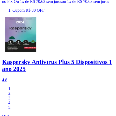
no Pix
Ou 1x de R$ 70,63 sem juros
ou
1
x de
R$ 70,63
sem juros
Cupom R$ 80 OFF
Kaspersky Antivírus Plus 5 Dispositivos 1
ano 2025
4.8