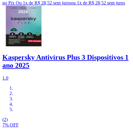
no Pix
Ou 1x de R$ 28,52 sem juros
ou
1
x de
R$ 28,52
sem juros
Kaspersky Antivírus Plus 3 Dispositivos 1
ano 2025
1.0
(2)
7% OFF