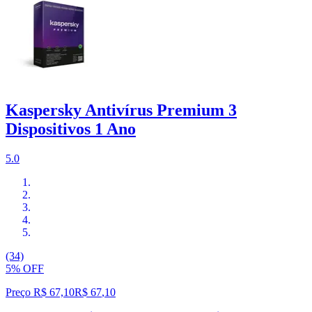
Kaspersky Antivírus Premium 3
Dispositivos 1 Ano
5.0
(34)
5% OFF
Preço R$ 67,10
R$
67
,
10