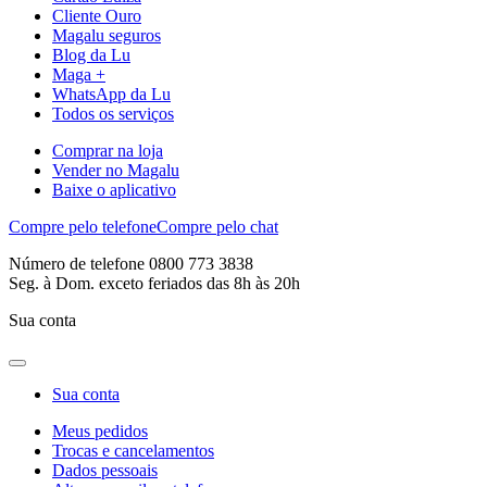
Cliente Ouro
Magalu seguros
Blog da Lu
Maga +
WhatsApp da Lu
Todos os serviços
Comprar na loja
Vender no Magalu
Baixe o aplicativo
Compre pelo telefone
Compre pelo chat
Número de telefone 0800 773 3838
Seg. à Dom. exceto feriados das 8h às 20h
Sua conta
Sua conta
Meus pedidos
Trocas e cancelamentos
Dados pessoais