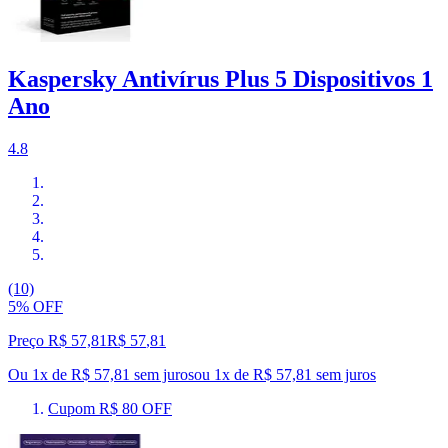
Kaspersky Antivírus Plus 5 Dispositivos 1
Ano
4.8
(10)
5% OFF
Preço R$ 57,81
R$
57
,
81
Ou 1x de R$ 57,81 sem juros
ou
1
x de
R$ 57,81
sem juros
Cupom R$ 80 OFF