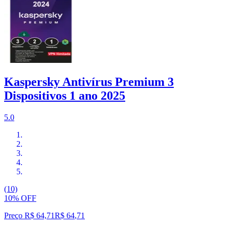
Kaspersky Antivírus Premium 3
Dispositivos 1 ano 2025
5.0
(10)
10% OFF
Preço R$ 64,71
R$
64
,
71