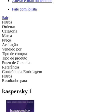
Alterar e-mail ou telefone
Fale com lojista
Sair
Filtros
Ordenar
Categoria
Marca
Preço
Avaliação
Vendido por
Tipo de compra
Tipo de produto
Prazo de Garantia
Referência
Conteúdo da Embalagem
Filtros
Resultados para
kaspersky 1