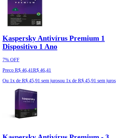
Kaspersky Antivírus Premium 1
Dispositivo 1 Ano
7% OFF
Preço R$ 46,41
R$
46
,
41
Ou 1x de R$ 45,91 sem juros
ou
1
x de
R$ 45,91
sem juros
Kaspersky Antivírus Premium - 3