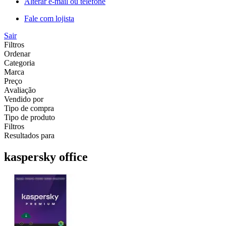
Alterar e-mail ou telefone
Fale com lojista
Sair
Filtros
Ordenar
Categoria
Marca
Preço
Avaliação
Vendido por
Tipo de compra
Tipo de produto
Filtros
Resultados para
kaspersky office