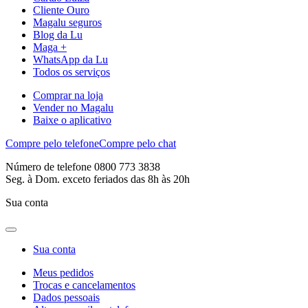
Cliente Ouro
Magalu seguros
Blog da Lu
Maga +
WhatsApp da Lu
Todos os serviços
Comprar na loja
Vender no Magalu
Baixe o aplicativo
Compre pelo telefone
Compre pelo chat
Número de telefone 0800 773 3838
Seg. à Dom. exceto feriados das 8h às 20h
Sua conta
Sua conta
Meus pedidos
Trocas e cancelamentos
Dados pessoais