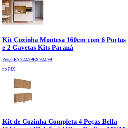
Kit Cozinha Montesa 160cm com 6 Portas
e 2 Gavetas Kits Paraná
Preço R$ 922,99
R$
922
,
99
no PIX
Kit de Cozinha Completa 4 Peças Bella