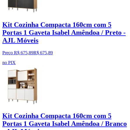
Kit Cozinha Compacta 160cm com 5
Portas 1 Gaveta Isabel Amêndoa / Preto -
AJL Móveis
Preço R$ 675,89
R$
675
,
89
no PIX
Kit Cozinha Compacta 160cm com 5
Portas 1 Gaveta Isabel Amêndoa / Branco