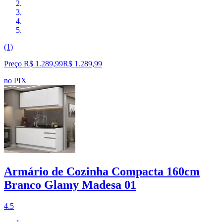
(1)
Preço R$ 1.289,99
R$
1.289
,
99
no PIX
Armário de Cozinha Compacta 160cm
Branco Glamy Madesa 01
4.5