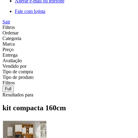
Alterar e-mail ou telefone
Fale com lojista
Sair
Filtros
Ordenar
Categoria
Marca
Preço
Entrega
Avaliação
Vendido por
Tipo de compra
Tipo de produto
Filtros
Full
Resultados para
kit compacta 160cm