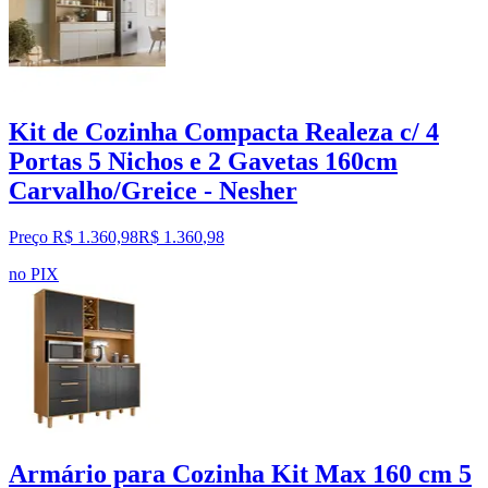
Kit de Cozinha Compacta Realeza c/ 4
Portas 5 Nichos e 2 Gavetas 160cm
Carvalho/Greice - Nesher
Preço R$ 1.360,98
R$
1.360
,
98
no PIX
Armário para Cozinha Kit Max 160 cm 5