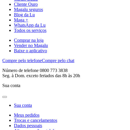
Cliente Ouro
Magalu seguros
Blog da Lu
Maga +
WhatsApp da Lu
Todos os serviços
Comprar na loja
Vender no Magalu
Baixe o aplicativo
Compre pelo telefone
Compre pelo chat
Número de telefone 0800 773 3838
Seg. à Dom. exceto feriados das 8h às 20h
Sua conta
Sua conta
Meus pedidos
Trocas e cancelamentos
Dados pessoais