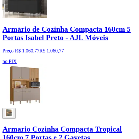
Armário de Cozinha Compacta 160cm 5
Portas Isabel Preto - AJL Móveis
Preço R$ 1.060,77
R$
1.060
,
77
no PIX
Armario Cozinha Compacta Tropical
160cm 7 Portas e 2 Gavetas