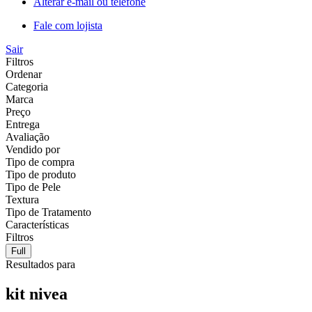
Alterar e-mail ou telefone
Fale com lojista
Sair
Filtros
Ordenar
Categoria
Marca
Preço
Entrega
Avaliação
Vendido por
Tipo de compra
Tipo de produto
Tipo de Pele
Textura
Tipo de Tratamento
Características
Filtros
Full
Resultados para
kit nivea