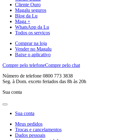
Cliente Ouro
Magalu seguros
Blog da Lu
Maga +
WhatsApp da Lu
Todos os serviços
Comprar na loja
Vender no Magalu
Baixe o aplicativo
Compre pelo telefone
Compre pelo chat
Número de telefone 0800 773 3838
Seg. à Dom. exceto feriados das 8h às 20h
Sua conta
Sua conta
Meus pedidos
Trocas e cancelamentos
Dados pessoais