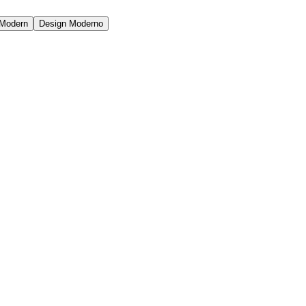
Modern
Design Moderno