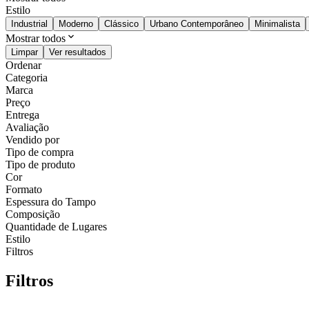
Estilo
Industrial
Moderno
Clássico
Urbano Contemporâneo
Minimalista
Mostrar todos
Limpar
Ver resultados
Ordenar
Categoria
Marca
Preço
Entrega
Avaliação
Vendido por
Tipo de compra
Tipo de produto
Cor
Formato
Espessura do Tampo
Composição
Quantidade de Lugares
Estilo
Filtros
Filtros