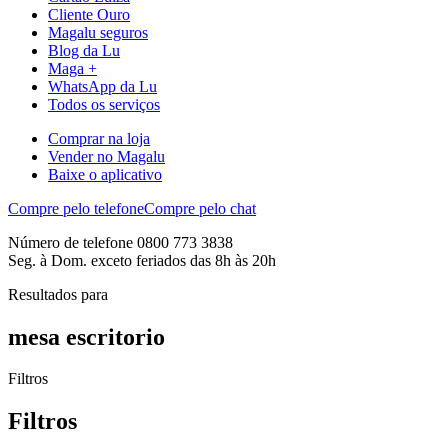
Cliente Ouro
Magalu seguros
Blog da Lu
Maga +
WhatsApp da Lu
Todos os serviços
Comprar na loja
Vender no Magalu
Baixe o aplicativo
Compre pelo telefone
Compre pelo chat
Número de telefone 0800 773 3838
Seg. à Dom. exceto feriados das 8h às 20h
Resultados para
mesa escritorio
Filtros
Filtros