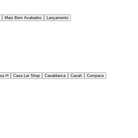
Mais Bem Avaliados
Lançamento
sa H
Casa Lar Shop
Casablanca
Casah
Compace