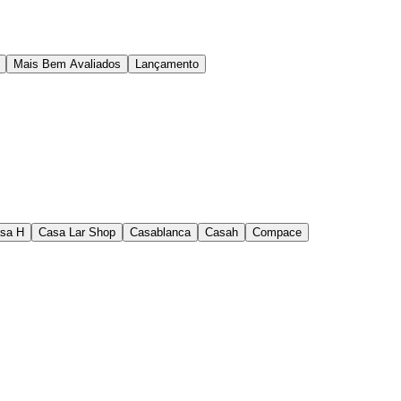
Mais Bem Avaliados
Lançamento
sa H
Casa Lar Shop
Casablanca
Casah
Compace