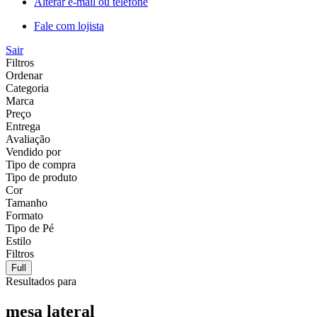
Alterar e-mail ou telefone
Fale com lojista
Sair
Filtros
Ordenar
Categoria
Marca
Preço
Entrega
Avaliação
Vendido por
Tipo de compra
Tipo de produto
Cor
Tamanho
Formato
Tipo de Pé
Estilo
Filtros
Full
Resultados para
mesa lateral