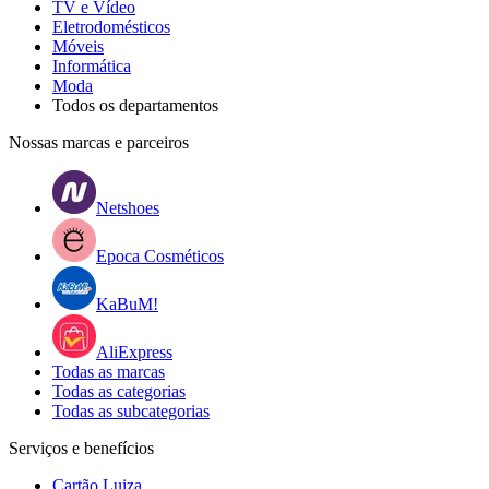
TV e Vídeo
Eletrodomésticos
Móveis
Informática
Moda
Todos os departamentos
Nossas marcas e parceiros
Netshoes
Epoca Cosméticos
KaBuM!
AliExpress
Todas as marcas
Todas as categorias
Todas as subcategorias
Serviços e benefícios
Cartão Luiza