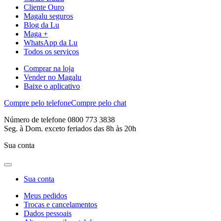
Cliente Ouro
Magalu seguros
Blog da Lu
Maga +
WhatsApp da Lu
Todos os serviços
Comprar na loja
Vender no Magalu
Baixe o aplicativo
Compre pelo telefone
Compre pelo chat
Número de telefone 0800 773 3838
Seg. à Dom. exceto feriados das 8h às 20h
Sua conta
Sua conta
Meus pedidos
Trocas e cancelamentos
Dados pessoais