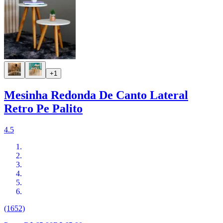
+1
Mesinha Redonda De Canto Lateral
Retro Pe Palito
4.5
(1652)