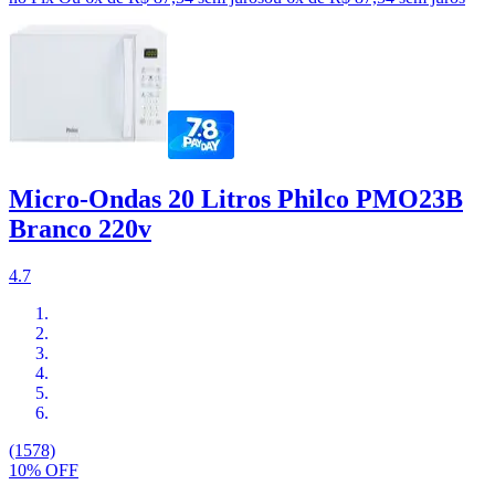
Micro-Ondas 20 Litros Philco PMO23B
Branco 220v
4.7
(1578)
10% OFF