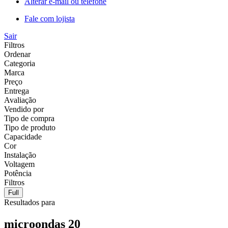
Alterar e-mail ou telefone
Fale com lojista
Sair
Filtros
Ordenar
Categoria
Marca
Preço
Entrega
Avaliação
Vendido por
Tipo de compra
Tipo de produto
Capacidade
Cor
Instalação
Voltagem
Potência
Filtros
Full
Resultados para
microondas 20