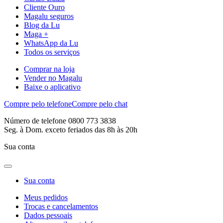
Cliente Ouro
Magalu seguros
Blog da Lu
Maga +
WhatsApp da Lu
Todos os serviços
Comprar na loja
Vender no Magalu
Baixe o aplicativo
Compre pelo telefone
Compre pelo chat
Número de telefone 0800 773 3838
Seg. à Dom. exceto feriados das 8h às 20h
Sua conta
Sua conta
Meus pedidos
Trocas e cancelamentos
Dados pessoais