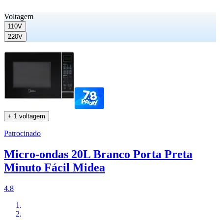
Voltagem
110V
220V
+ 1 voltagem
Patrocinado
Micro-ondas 20L Branco Porta Preta
Minuto Fácil Midea
4.8