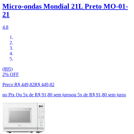
Micro-ondas Mondial 21L Preto MO-01-
21
4.8
(895)
2% OFF
Preço R$ 449,82
R$
449
,
82
no Pix
Ou 5x de R$ 91,80 sem juros
ou
5
x de
R$ 91,80
sem juros