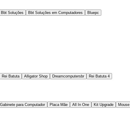
Bbt Soluções
Bbt Soluções em Computadores
Bluepc
Rei Batuta
Alligator Shop
Dreamcomputersbr
Rei Batuta 4
Gabinete para Computador
Placa Mãe
All In One
Kit Upgrade
Mouse