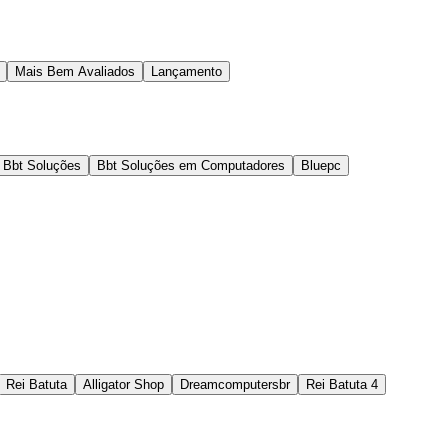
Mais Bem Avaliados
Lançamento
Bbt Soluções
Bbt Soluções em Computadores
Bluepc
Rei Batuta
Alligator Shop
Dreamcomputersbr
Rei Batuta 4