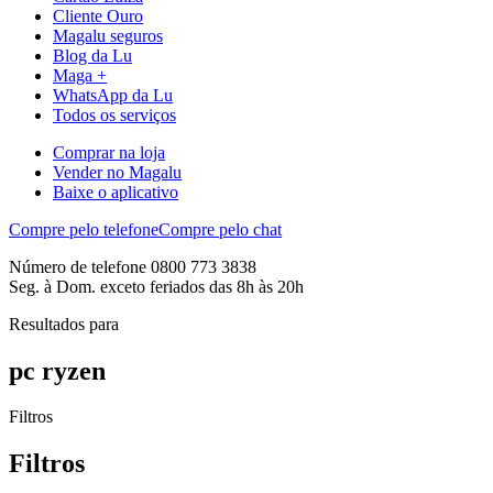
Cliente Ouro
Magalu seguros
Blog da Lu
Maga +
WhatsApp da Lu
Todos os serviços
Comprar na loja
Vender no Magalu
Baixe o aplicativo
Compre pelo telefone
Compre pelo chat
Número de telefone 0800 773 3838
Seg. à Dom. exceto feriados das 8h às 20h
Resultados para
pc ryzen
Filtros
Filtros