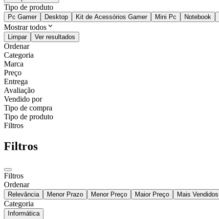
Tipo de produto
Pc Gamer
Desktop
Kit de Acessórios Gamer
Mini Pc
Notebook
Mostrar todos
Limpar
Ver resultados
Ordenar
Categoria
Marca
Preço
Entrega
Avaliação
Vendido por
Tipo de compra
Tipo de produto
Filtros
Filtros
Filtros
Ordenar
Relevância
Menor Prazo
Menor Preço
Maior Preço
Mais Vendidos
Categoria
Informática