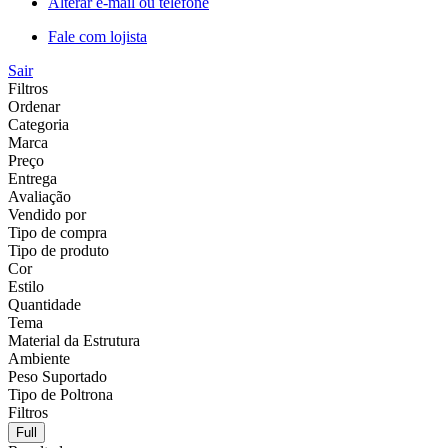
Alterar e-mail ou telefone
Fale com lojista
Sair
Filtros
Ordenar
Categoria
Marca
Preço
Entrega
Avaliação
Vendido por
Tipo de compra
Tipo de produto
Cor
Estilo
Quantidade
Tema
Material da Estrutura
Ambiente
Peso Suportado
Tipo de Poltrona
Filtros
Full