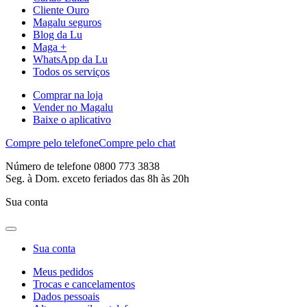
Cliente Ouro
Magalu seguros
Blog da Lu
Maga +
WhatsApp da Lu
Todos os serviços
Comprar na loja
Vender no Magalu
Baixe o aplicativo
Compre pelo telefone
Compre pelo chat
Número de telefone 0800 773 3838
Seg. à Dom. exceto feriados das 8h às 20h
Sua conta
Sua conta
Meus pedidos
Trocas e cancelamentos
Dados pessoais