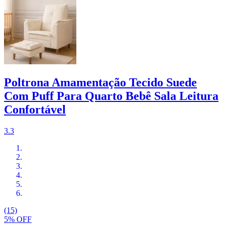
Poltrona Amamentação Tecido Suede
Com Puff Para Quarto Bebê Sala Leitura
Confortável
3.3
(15)
5% OFF