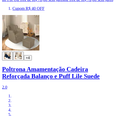
Cupom R$ 40 OFF
+4
Poltrona Amamentação Cadeira
Reforçada Balanço e Puff Lile Suede
2.0