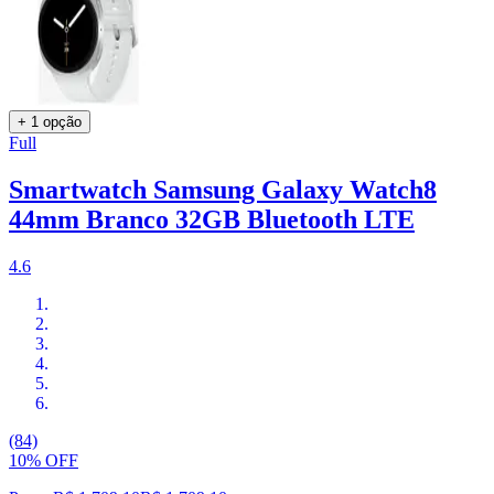
+ 1 opção
Full
Smartwatch Samsung Galaxy Watch8
44mm Branco 32GB Bluetooth LTE
4.6
(84)
10% OFF