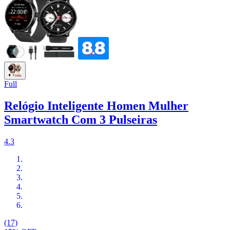
Full
Relógio Inteligente Homen Mulher
Smartwatch Com 3 Pulseiras
4.3
(17)