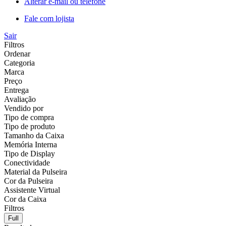
Alterar e-mail ou telefone
Fale com lojista
Sair
Filtros
Ordenar
Categoria
Marca
Preço
Entrega
Avaliação
Vendido por
Tipo de compra
Tipo de produto
Tamanho da Caixa
Memória Interna
Tipo de Display
Conectividade
Material da Pulseira
Cor da Pulseira
Assistente Virtual
Cor da Caixa
Filtros
Full