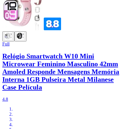
Full
Relógio Smartwatch W10 Mini
Microwear Feminino Masculino 42mm
Amoled Responde Mensagens Memória
Interna 1GB Pulseira Metal Milanese
Case Película
4.8