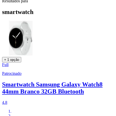
Resultados para
smartwatch
+ 1 opção
Full
Patrocinado
Smartwatch Samsung Galaxy Watch8
44mm Branco 32GB Bluetooth
4.8