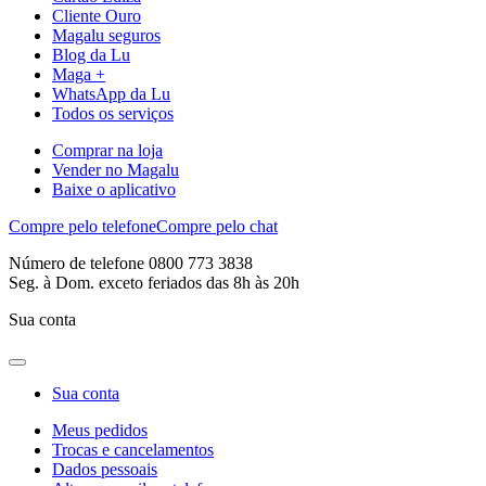
Cliente Ouro
Magalu seguros
Blog da Lu
Maga +
WhatsApp da Lu
Todos os serviços
Comprar na loja
Vender no Magalu
Baixe o aplicativo
Compre pelo telefone
Compre pelo chat
Número de telefone 0800 773 3838
Seg. à Dom. exceto feriados das 8h às 20h
Sua conta
Sua conta
Meus pedidos
Trocas e cancelamentos
Dados pessoais