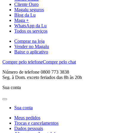
Cliente Ouro
Magalu seguros
Blog da Lu
Maga +
WhatsApp da Lu
Todos os serviços
Comprar na loja
Vender no Magalu
Baixe o aplicativo
Compre pelo telefone
Compre pelo chat
Número de telefone 0800 773 3838
Seg. à Dom. exceto feriados das 8h às 20h
Sua conta
Sua conta
Meus pedidos
Trocas e cancelamentos
Dados pessoais