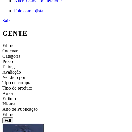
Alterar e-mail ou telefone
Fale com lojista
Sair
GENTE
Filtros
Ordenar
Categoria
Preço
Entrega
Avaliação
Vendido por
Tipo de compra
Tipo de produto
Autor
Editora
Idioma
Ano de Publicação
Filtros
Full