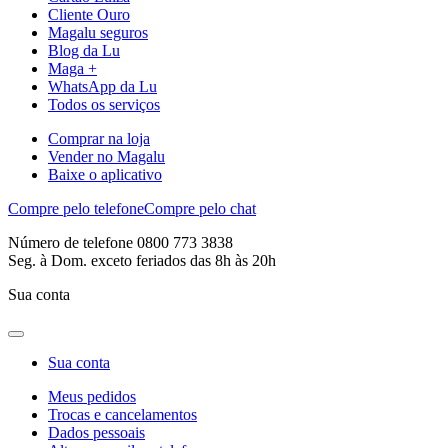
Cliente Ouro
Magalu seguros
Blog da Lu
Maga +
WhatsApp da Lu
Todos os serviços
Comprar na loja
Vender no Magalu
Baixe o aplicativo
Compre pelo telefone
Compre pelo chat
Número de telefone 0800 773 3838
Seg. à Dom. exceto feriados das 8h às 20h
Sua conta
Sua conta
Meus pedidos
Trocas e cancelamentos
Dados pessoais