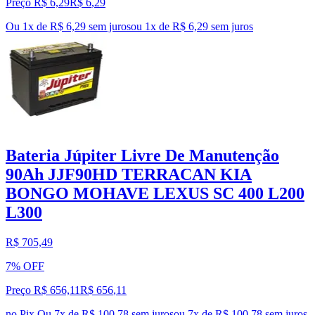
Preço R$ 6,29
R$
6
,
29
Ou 1x de R$ 6,29 sem juros
ou
1
x de
R$ 6,29
sem juros
Bateria Júpiter Livre De Manutenção
90Ah JJF90HD TERRACAN KIA
BONGO MOHAVE LEXUS SC 400 L200
L300
R$ 705,49
7% OFF
Preço R$ 656,11
R$
656
,
11
no Pix
Ou 7x de R$ 100,78 sem juros
ou
7
x de
R$ 100,78
sem juros