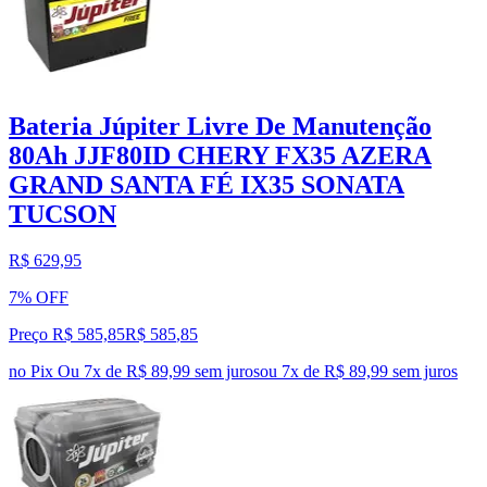
Bateria Júpiter Livre De Manutenção
80Ah JJF80ID CHERY FX35 AZERA
GRAND SANTA FÉ IX35 SONATA
TUCSON
R$ 629,95
7% OFF
Preço R$ 585,85
R$
585
,
85
no Pix
Ou 7x de R$ 89,99 sem juros
ou
7
x de
R$ 89,99
sem juros