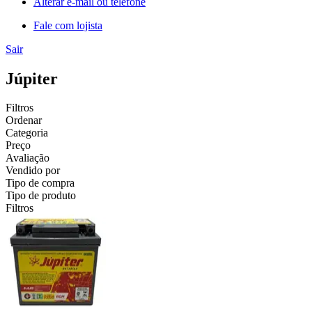
Alterar e-mail ou telefone
Fale com lojista
Sair
Júpiter
Filtros
Ordenar
Categoria
Preço
Avaliação
Vendido por
Tipo de compra
Tipo de produto
Filtros