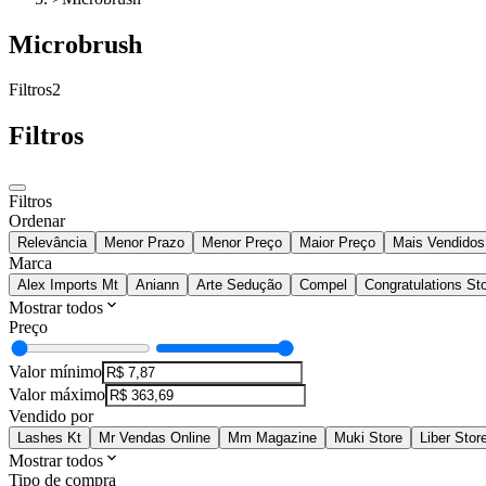
Microbrush
Filtros
2
Filtros
Filtros
Ordenar
Relevância
Menor Prazo
Menor Preço
Maior Preço
Mais Vendidos
Marca
Alex Imports Mt
Aniann
Arte Sedução
Compel
Congratulations St
Mostrar todos
Preço
Valor mínimo
Valor máximo
Vendido por
Lashes Kt
Mr Vendas Online
Mm Magazine
Muki Store
Liber Stor
Mostrar todos
Tipo de compra