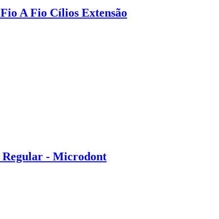
io A Fio Cílios Extensão
 Regular - Microdont