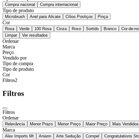
Compra nacional
Compra internacional
Tipo de produto
Microbrush
Anel para Alicate
Cílios Postiços
Pinça
Cor
Rosa
Verde
100 Rosa
Cinza
Roxo
Sortido
Branco
Cor-de-ro
Limpar
Ver resultados
Ordenar
Marca
Preço
Vendido por
Tipo de compra
Tipo de produto
Cor
Filtros
2
Filtros
Filtros
Ordenar
Relevância
Menor Prazo
Menor Preço
Maior Preço
Mais Vendidos
Marca
Alex Imports Mt
Aniann
Arte Sedução
Compel
Congratulations St