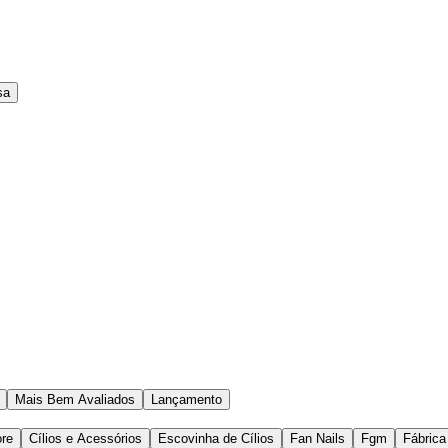
sa
Mais Bem Avaliados
Lançamento
ore
Cílios e Acessórios
Escovinha de Cílios
Fan Nails
Fgm
Fábrica