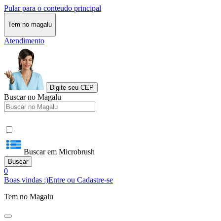
Pular para o conteudo principal
Tem no magalu
Atendimento
Digite seu CEP
Buscar no Magalu
Buscar em Microbrush
Buscar
0
Boas vindas :)
Entre ou Cadastre-se
Tem no Magalu