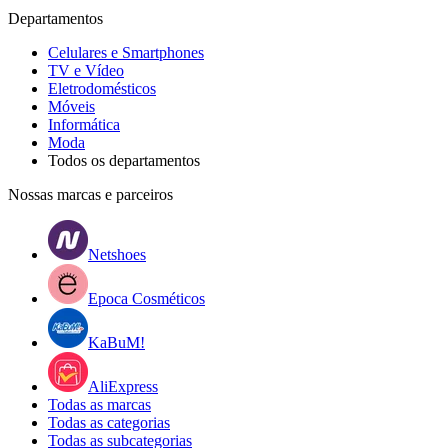
Departamentos
Celulares e Smartphones
TV e Vídeo
Eletrodomésticos
Móveis
Informática
Moda
Todos os departamentos
Nossas marcas e parceiros
Netshoes
Epoca Cosméticos
KaBuM!
AliExpress
Todas as marcas
Todas as categorias
Todas as subcategorias