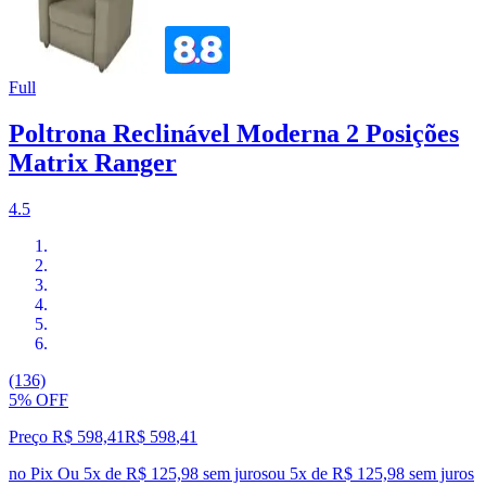
Full
Poltrona Reclinável Moderna 2 Posições
Matrix Ranger
4.5
(136)
5% OFF
Preço R$ 598,41
R$
598
,
41
no Pix
Ou 5x de R$ 125,98 sem juros
ou
5
x de
R$ 125,98
sem juros