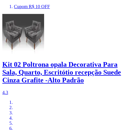
Cupom R$ 10 OFF
Kit 02 Poltrona opala Decorativa Para
Sala, Quarto, Escritótio recepção Suede
Cinza Grafite -Alto Padrão
4.3