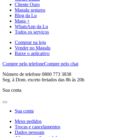
Cliente Ouro
Magalu seguros
Blog da Lu
Maga +
WhatsApp da Lu
Todos os serviços
Comprar na loja
Vender no Magalu
Baixe o aplicativo
Compre pelo telefone
Compre pelo chat
Número de telefone 0800 773 3838
Seg. à Dom. exceto feriados das 8h às 20h
Sua conta
Sua conta
Meus pedidos
Trocas e cancelamentos
Dados pessoais