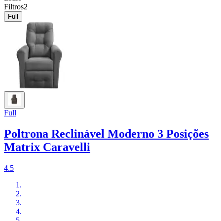
Filtros
2
Full
Full
Poltrona Reclinável Moderno 3 Posições
Matrix Caravelli
4.5