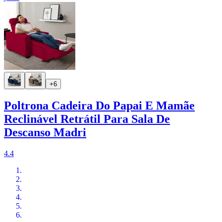
+6
Poltrona Cadeira Do Papai E Mamãe
Reclinável Retrátil Para Sala De
Descanso Madri
4.4