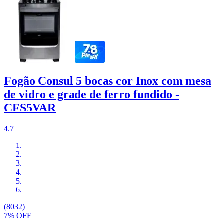
Fogão Consul 5 bocas cor Inox com mesa
de vidro e grade de ferro fundido -
CFS5VAR
4.7
(8032)
7% OFF