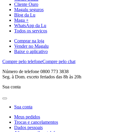
Cliente Ouro
Magalu seguros
Blog da Lu
Maga +
WhatsApp da Lu
Todos os serviços
Comprar na loja
Vender no Magalu
Baixe o aplicativo
Compre pelo telefone
Compre pelo chat
Número de telefone 0800 773 3838
Seg. à Dom. exceto feriados das 8h às 20h
Sua conta
Sua conta
Meus pedidos
Trocas e cancelamentos
Dados pessoais