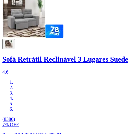
Sofá Retrátil Reclinável 3 Lugares Suede
4.6
(8380)
7% OFF