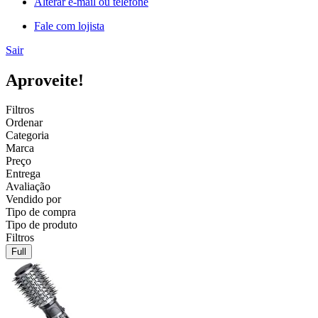
Alterar e-mail ou telefone
Fale com lojista
Sair
Aproveite!
Filtros
Ordenar
Categoria
Marca
Preço
Entrega
Avaliação
Vendido por
Tipo de compra
Tipo de produto
Filtros
Full