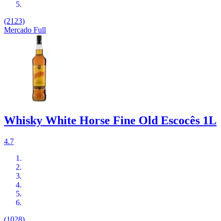
(2123)
Mercado Full
Whisky White Horse Fine Old Escocês 1L
4.7
(1028)