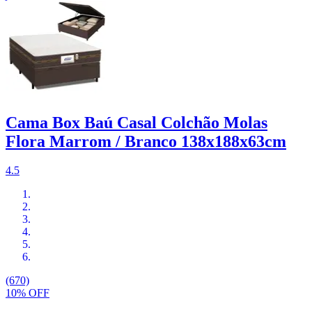
Cama Box Baú Casal Colchão Molas
Flora Marrom / Branco 138x188x63cm
4.5
(670)
10% OFF