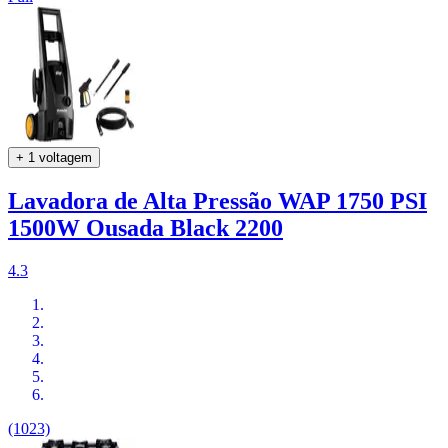
+ 1 voltagem
Lavadora de Alta Pressão WAP 1750 PSI
1500W Ousada Black 2200
4.3
(1023)