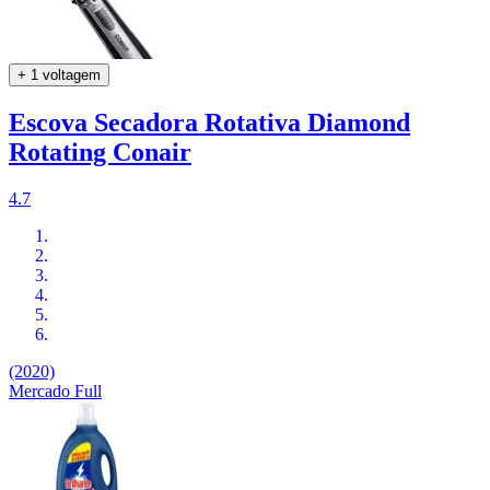
+ 1 voltagem
Escova Secadora Rotativa Diamond
Rotating Conair
4.7
(2020)
Mercado Full