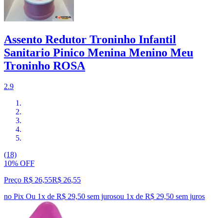
Assento Redutor Troninho Infantil
Sanitario Pinico Menina Menino Meu
Troninho ROSA
2.9
(18)
10% OFF
Preço R$ 26,55
R$
26
,
55
no Pix
Ou 1x de R$ 29,50 sem juros
ou
1
x de
R$ 29,50
sem juros