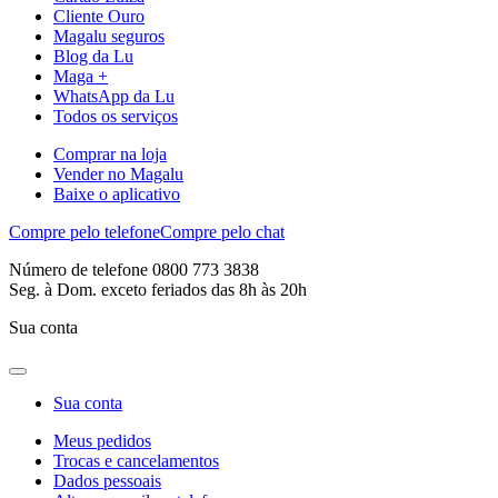
Cliente Ouro
Magalu seguros
Blog da Lu
Maga +
WhatsApp da Lu
Todos os serviços
Comprar na loja
Vender no Magalu
Baixe o aplicativo
Compre pelo telefone
Compre pelo chat
Número de telefone 0800 773 3838
Seg. à Dom. exceto feriados das 8h às 20h
Sua conta
Sua conta
Meus pedidos
Trocas e cancelamentos
Dados pessoais