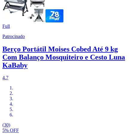
Full
Patrocinado
Berço Portátil Moises Cobed Até 9 kg
Com Balanço Mosquiteiro e Cesto Luna
KaBaby
4.7
(30)
5% OFF