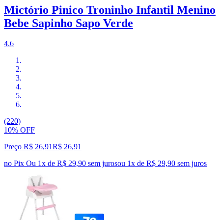
Mictório Pinico Troninho Infantil Menino
Bebe Sapinho Sapo Verde
4.6
(220)
10% OFF
Preço R$ 26,91
R$
26
,
91
no Pix
Ou 1x de R$ 29,90 sem juros
ou
1
x de
R$ 29,90
sem juros