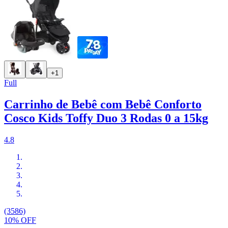
+1
Full
Carrinho de Bebê com Bebê Conforto
Cosco Kids Toffy Duo 3 Rodas 0 a 15kg
4.8
(3586)
10% OFF