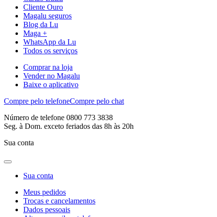
Cliente Ouro
Magalu seguros
Blog da Lu
Maga +
WhatsApp da Lu
Todos os serviços
Comprar na loja
Vender no Magalu
Baixe o aplicativo
Compre pelo telefone
Compre pelo chat
Número de telefone 0800 773 3838
Seg. à Dom. exceto feriados das 8h às 20h
Sua conta
Sua conta
Meus pedidos
Trocas e cancelamentos
Dados pessoais