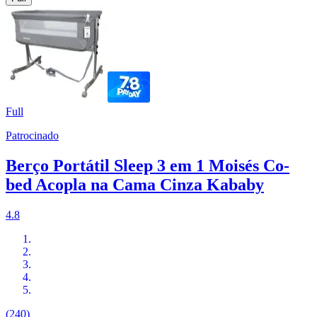
Full
Patrocinado
Berço Portátil Sleep 3 em 1 Moisés Co-
bed Acopla na Cama Cinza Kababy
4.8
(240)